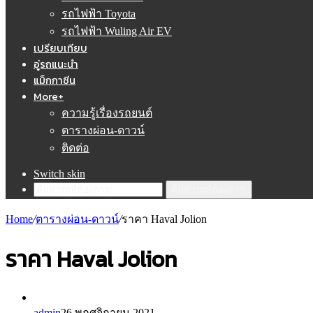
รถไฟฟ้า Toyota
รถไฟฟ้า Wuling Air EV
เปรียบเทียบ
อู่รถแนะนำ
แม็กกาซีน
More+
ความรู้เรื่องรถยนต์
ตารางผ่อน-ดาวน์
ติดต่อ
Switch skin
ค้นหารถที่ต้องการ!
Home
/
ตารางผ่อน-ดาวน์
/
ราคา Haval Jolion
ราคา Haval Jolion
admin
26 พฤศจิกายน 2021