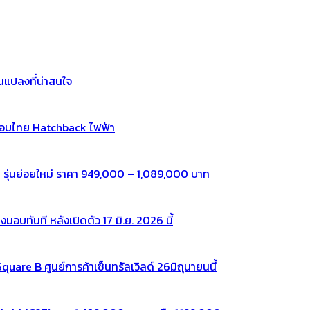
แปลงที่น่าสนใจ
กอบไทย Hatchback ไฟฟ้า
 รุ่นย่อยใหม่ ราคา 949,000 – 1,089,000 บาท
ทันที หลังเปิดตัว 17 มิ.ย. 2026 นี้
re B ศูนย์การค้าเซ็นทรัลเวิลด์ 26มิถุนายนนี้