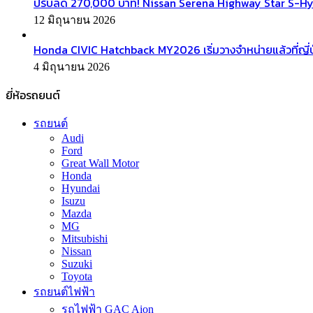
ปรับลด 270,000 บาท! Nissan Serena Highway Star S-Hyb
12 มิถุนายน 2026
Honda CIVIC Hatchback MY2026 เริ่มวางจำหน่ายแล้วที่ญี่ป
4 มิถุนายน 2026
ยี่ห้อรถยนต์
รถยนต์
Audi
Ford
Great Wall Motor
Honda
Hyundai
Isuzu
Mazda
MG
Mitsubishi
Nissan
Suzuki
Toyota
รถยนต์ไฟฟ้า
รถไฟฟ้า GAC Aion