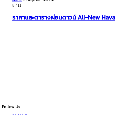
8,411
ราคาและตารางผ่อนดาวน์ All-New Haval
Follow Us