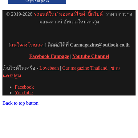
© 2019-2026
รถยนต์ใหม่
มอเตอร์ไซค์
บิ๊กไบค์
ราคา ตาราง
ผ่อน-ดาวน์ อัพเดตใหม่ล่าสุด
[
สนใจลงโฆษณา
]
ติดต่อได้ที่ Carmagazine@outlook.co.th
Facebook Fanpage
|
Youtube Channel
เว็บไซต์ในเครือ -
Lovebaan
|
Car magazine Thailand
|
ข่าว
นครปฐม
Facebook
YouTube
Back to top button