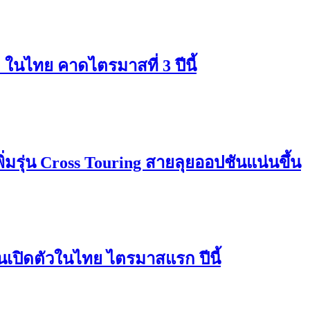
ในไทย คาดไตรมาสที่ 3 ปีนี้
ิ่มรุ่น Cross Touring สายลุยออปชันแน่นขึ้น
นเปิดตัวในไทย ไตรมาสแรก ปีนี้