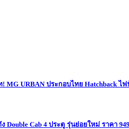
 บาท! MG URBAN ประกอบไทย Hatchback ไฟฟ
Double Cab 4 ประตู รุ่นย่อยใหม่ ราคา 949