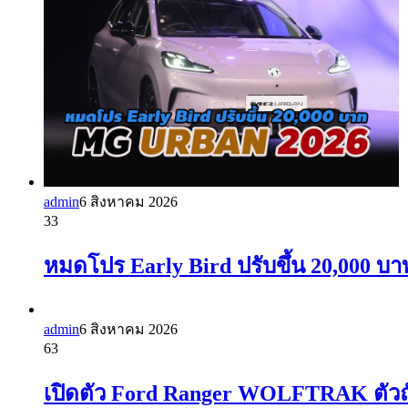
admin
6 สิงหาคม 2026
33
หมดโปร Early Bird ปรับขึ้น 20,000
admin
6 สิงหาคม 2026
63
เปิดตัว Ford Ranger WOLFTRAK ตัวถัง 