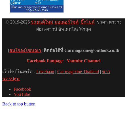
© 2019-2026
รถยนต์ใหม่
มอเตอร์ไซค์
บิ๊กไบค์
ราคา ตาราง
ผ่อน-ดาวน์ อัพเดตใหม่ล่าสุด
[
สนใจลงโฆษณา
]
ติดต่อได้ที่ Carmagazine@outlook.co.th
Facebook Fanpage
|
Youtube Channel
เว็บไซต์ในเครือ -
Lovebaan
|
Car magazine Thailand
|
ข่าว
นครปฐม
Facebook
YouTube
Back to top button