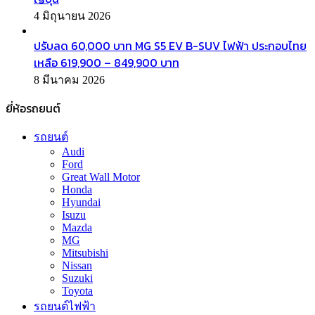
4 มิถุนายน 2026
ปรับลด 60,000 บาท MG S5 EV B-SUV ไฟฟ้า ประกอบไทย
เหลือ 619,900 – 849,900 บาท
8 มีนาคม 2026
ยี่ห้อรถยนต์
รถยนต์
Audi
Ford
Great Wall Motor
Honda
Hyundai
Isuzu
Mazda
MG
Mitsubishi
Nissan
Suzuki
Toyota
รถยนต์ไฟฟ้า