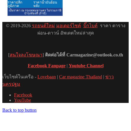
© 2019-2026
รถยนต์ใหม่
มอเตอร์ไซค์
บิ๊กไบค์
ราคา ตาราง
ผ่อน-ดาวน์ อัพเดตใหม่ล่าสุด
[
สนใจลงโฆษณา
]
ติดต่อได้ที่ Carmagazine@outlook.co.th
Facebook Fanpage
|
Youtube Channel
เว็บไซต์ในเครือ -
Lovebaan
|
Car magazine Thailand
|
ข่าว
นครปฐม
Facebook
YouTube
Back to top button