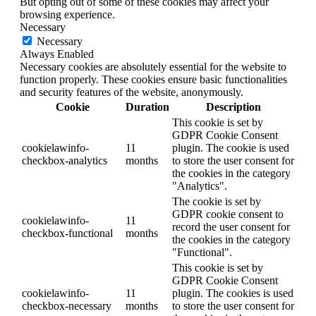
But opting out of some of these cookies may affect your
browsing experience.
Necessary
Necessary
Always Enabled
Necessary cookies are absolutely essential for the website to
function properly. These cookies ensure basic functionalities
and security features of the website, anonymously.
Cookie
Duration
Description
This cookie is set by
GDPR Cookie Consent
cookielawinfo-
11
plugin. The cookie is used
checkbox-analytics
months
to store the user consent for
the cookies in the category
"Analytics".
The cookie is set by
GDPR cookie consent to
cookielawinfo-
11
record the user consent for
checkbox-functional
months
the cookies in the category
"Functional".
This cookie is set by
GDPR Cookie Consent
cookielawinfo-
11
plugin. The cookies is used
checkbox-necessary
months
to store the user consent for