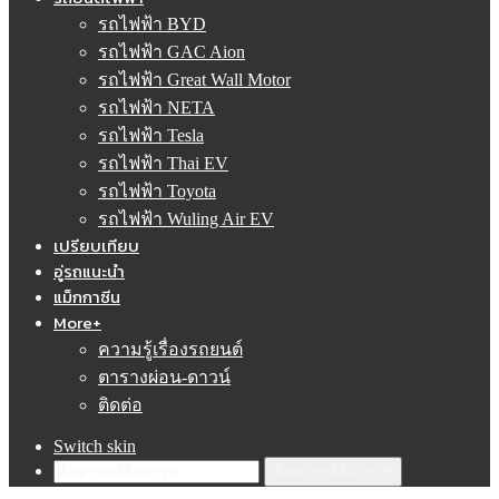
รถไฟฟ้า BYD
รถไฟฟ้า GAC Aion
รถไฟฟ้า Great Wall Motor
รถไฟฟ้า NETA
รถไฟฟ้า Tesla
รถไฟฟ้า Thai EV
รถไฟฟ้า Toyota
รถไฟฟ้า Wuling Air EV
เปรียบเทียบ
อู่รถแนะนำ
แม็กกาซีน
More+
ความรู้เรื่องรถยนต์
ตารางผ่อน-ดาวน์
ติดต่อ
Switch skin
ค้นหารถที่ต้องการ!