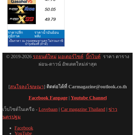
© 2019-2026
รถยนต์ใหม่
มอเตอร์ไซค์
บิ๊กไบค์
ราคา ตาราง
ผ่อน-ดาวน์ อัพเดตใหม่ล่าสุด
[
สนใจลงโฆษณา
]
ติดต่อได้ที่ Carmagazine@outlook.co.th
Facebook Fanpage
|
Youtube Channel
เว็บไซต์ในเครือ -
Lovebaan
|
Car magazine Thailand
|
ข่าว
นครปฐม
Facebook
YouTube