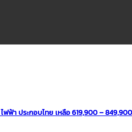
ไฟฟ้า ประกอบไทย เหลือ 619,900 – 849,90