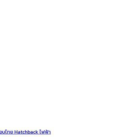
กอบไทย Hatchback ไฟฟ้า