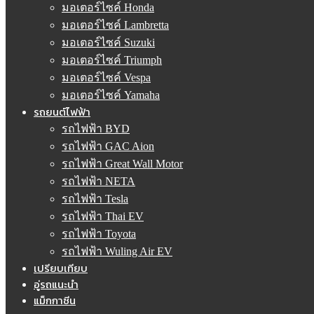
มอเตอร์ไซค์ Honda
มอเตอร์ไซค์ Lambretta
มอเตอร์ไซค์ Suzuki
มอเตอร์ไซค์ Triumph
มอเตอร์ไซค์ Vespa
มอเตอร์ไซค์ Yamaha
รถยนต์ไฟฟ้า
รถไฟฟ้า BYD
รถไฟฟ้า GAC Aion
รถไฟฟ้า Great Wall Motor
รถไฟฟ้า NETA
รถไฟฟ้า Tesla
รถไฟฟ้า Thai EV
รถไฟฟ้า Toyota
รถไฟฟ้า Wuling Air EV
เปรียบเทียบ
อู่รถแนะนำ
แม็กกาซีน