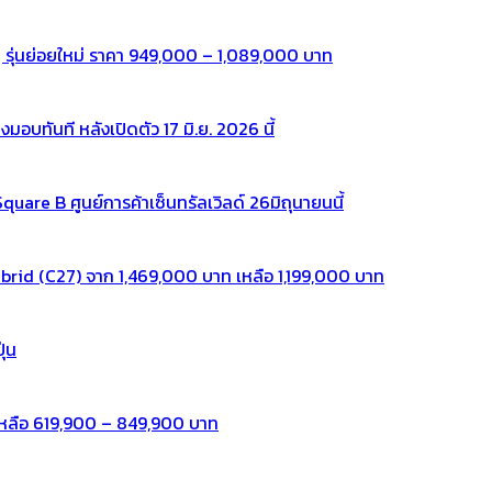
 รุ่นย่อยใหม่ ราคา 949,000 – 1,089,000 บาท
ทันที หลังเปิดตัว 17 มิ.ย. 2026 นี้
re B ศูนย์การค้าเซ็นทรัลเวิลด์ 26มิถุนายนนี้
rid (C27) จาก 1,469,000 บาท เหลือ 1,199,000 บาท
ุ่น
หลือ 619,900 – 849,900 บาท