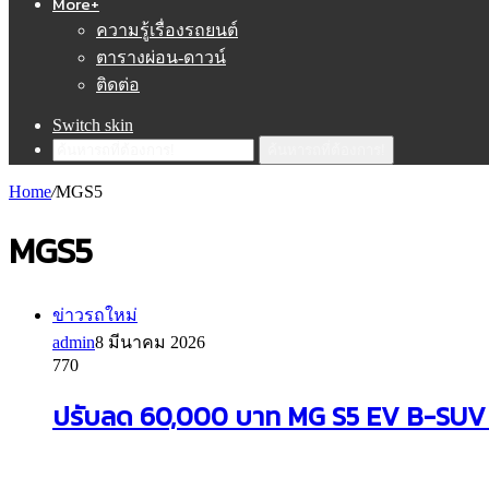
More+
ความรู้เรื่องรถยนต์
ตารางผ่อน-ดาวน์
ติดต่อ
Switch skin
ค้นหารถที่ต้องการ!
Home
/
MGS5
MGS5
ข่าวรถใหม่
admin
8 มีนาคม 2026
770
ปรับลด 60,000 บาท MG S5 EV B-SUV 