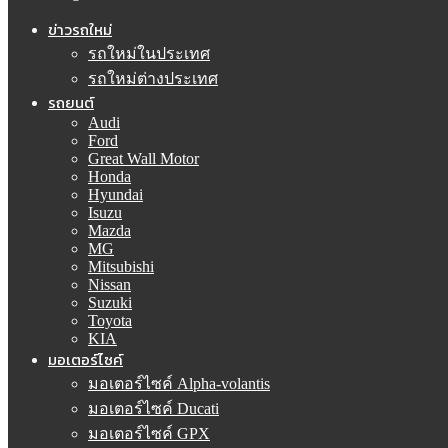
ข่าวรถใหม่
รถใหม่ในประเทศ
รถใหม่ต่างประเทศ
รถยนต์
Audi
Ford
Great Wall Motor
Honda
Hyundai
Isuzu
Mazda
MG
Mitsubishi
Nissan
Suzuki
Toyota
KIA
มอเตอร์ไซค์
มอเตอร์ไซค์ Alpha-volantis
มอเตอร์ไซค์ Ducati
มอเตอร์ไซค์ GPX