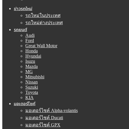
ข่าวรถใหม่
รถใหม่ในประเทศ
รถใหม่ต่างประเทศ
รถยนต์
Audi
Ford
Great Wall Motor
Honda
Hyundai
Isuzu
Mazda
MG
Mitsubishi
Nissan
Suzuki
Toyota
KIA
มอเตอร์ไซค์
มอเตอร์ไซค์ Alpha-volantis
มอเตอร์ไซค์ Ducati
มอเตอร์ไซค์ GPX