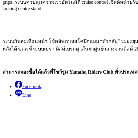
grips ,ระบบควบคุมความเร็วอัตโนมัติ cruise control ,ชิลด์หน้าป
locking centre stand
ระบบกันสะเทือนหน้า โช้คอัพเทเลสโคปิกแบบ “หัวกลับ” ระยะยุบ 
หลังได้ ขณะที่ระบบเบรก ดิสค์เบรกคู่ เส้นผ่าศูนย์กลางจานดิสค์
สามารถจองซื้อได้แล้วที่โชว์รูม Yamaha Riders Club ทั่วประเทศ
Facebook
Line