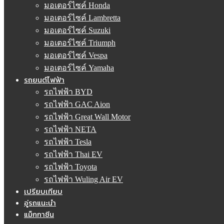
มอเตอร์ไซค์ Honda
มอเตอร์ไซค์ Lambretta
มอเตอร์ไซค์ Suzuki
มอเตอร์ไซค์ Triumph
มอเตอร์ไซค์ Vespa
มอเตอร์ไซค์ Yamaha
รถยนต์ไฟฟ้า
รถไฟฟ้า BYD
รถไฟฟ้า GAC Aion
รถไฟฟ้า Great Wall Motor
รถไฟฟ้า NETA
รถไฟฟ้า Tesla
รถไฟฟ้า Thai EV
รถไฟฟ้า Toyota
รถไฟฟ้า Wuling Air EV
เปรียบเทียบ
อู่รถแนะนำ
แม็กกาซีน