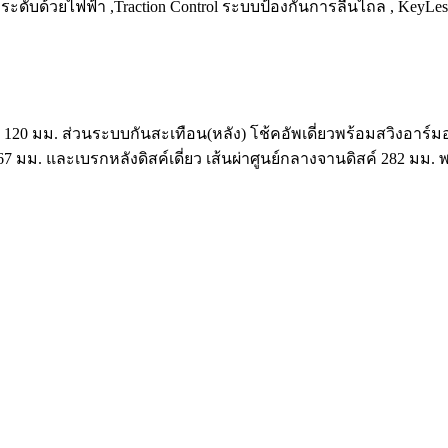
รับระดับด้วยไฟฟ้า ,Traction Control ระบบป้องกันการลื่นไถล , Key
120 มม. ส่วนระบบกันสะเทือน(หลัง) โช้คอัพเดี่ยวพร้อมสวิงอาร์ม
 267 มม. และเบรกหลังดิสค์เดี่ยว เส้นผ่าศูนย์กลางจานดิสค์ 282 