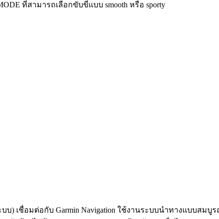
D-MODE ที่สามารถเลือกขับขี่แบบ smooth หรือ sporty
บบ) เชื่อมต่อกับ Garmin Navigation ใช้งานระบบนำทางแบบสมบูรณ์ผ