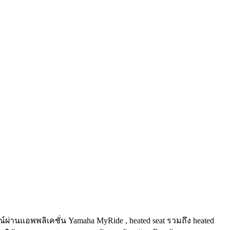
่านแอพพลิเคชั่น Yamaha MyRide , heated seat รวมถึง heated