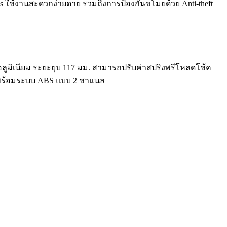
Less ใช้งานสะดวกง่ายดาย รวมถึงการป้องกันขโมยด้วย Anti-theft
อลูมิเนียม ระยะยุบ 117 มม. สามารถปรับค่าสปริงพรีโหลดโช้ค
มม. พร้อมระบบ ABS แบบ 2 ชาแนล