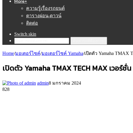
More+
ความรู้เรื่องรถยนต์
ตารางผ่อน-ดาวน์
ติดต่อ
Switch skin
ค้นหารถที่ต้องการ!
Home
/
มอเตอร์ไซค์
/
มอเตอร์ไซค์ Yamaha
/
เปิดตัว Yamaha TMAX T
เปิดตัว Yamaha TMAX TECH MAX เวอร์ชั่น 2
admin
8 มกราคม 2024
828