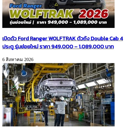
เปิดตัว Ford Ranger WOLFTRAK ตัวถัง Double Cab 4
ประตู รุ่นย่อยใหม่ ราคา 949,000 – 1,089,000 บาท
6 สิงหาคม 2026