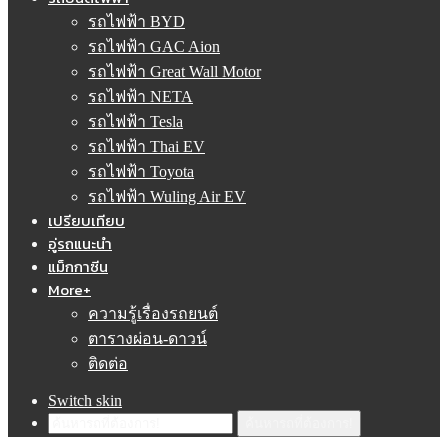
รถไฟฟ้า BYD
รถไฟฟ้า GAC Aion
รถไฟฟ้า Great Wall Motor
รถไฟฟ้า NETA
รถไฟฟ้า Tesla
รถไฟฟ้า Thai EV
รถไฟฟ้า Toyota
รถไฟฟ้า Wuling Air EV
เปรียบเทียบ
อู่รถแนะนำ
แม็กกาซีน
More+
ความรู้เรื่องรถยนต์
ตารางผ่อน-ดาวน์
ติดต่อ
Switch skin
ค้นหารถที่ต้องการ!