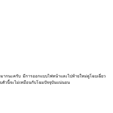
างมากนะครับ มีการออกแบบไฟหน้าและไปท้ายใหม่ดูโฉบเฉี่ยว
ับตัวนี้จะไม่เหมือนกับโฉมปัจจุบันแน่นอน