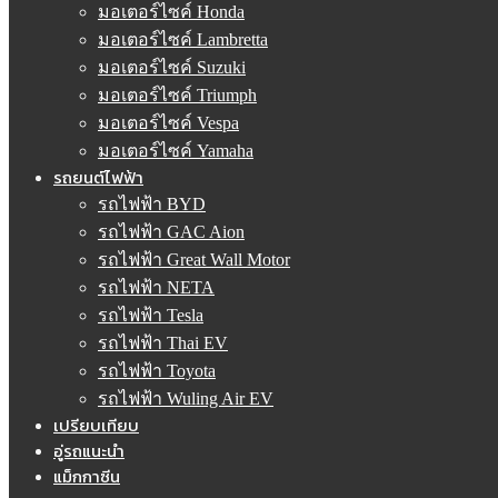
มอเตอร์ไซค์ Honda
มอเตอร์ไซค์ Lambretta
มอเตอร์ไซค์ Suzuki
มอเตอร์ไซค์ Triumph
มอเตอร์ไซค์ Vespa
มอเตอร์ไซค์ Yamaha
รถยนต์ไฟฟ้า
รถไฟฟ้า BYD
รถไฟฟ้า GAC Aion
รถไฟฟ้า Great Wall Motor
รถไฟฟ้า NETA
รถไฟฟ้า Tesla
รถไฟฟ้า Thai EV
รถไฟฟ้า Toyota
รถไฟฟ้า Wuling Air EV
เปรียบเทียบ
อู่รถแนะนำ
แม็กกาซีน