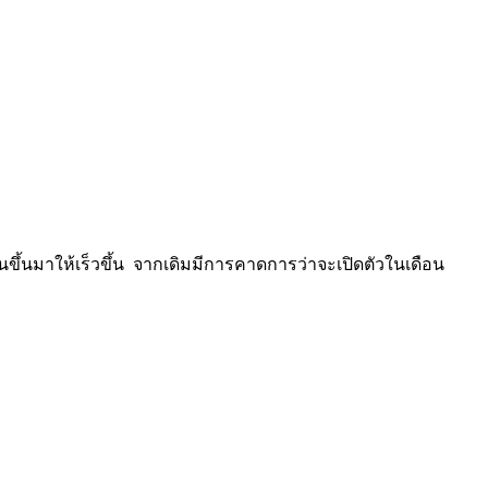
นขึ้นมาให้เร็วขึ้น จากเดิมมีการคาดการว่าจะเปิดตัวในเดือน