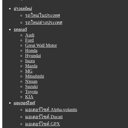
ข่าวรถใหม่
รถใหม่ในประเทศ
รถใหม่ต่างประเทศ
รถยนต์
Audi
Ford
Great Wall Motor
Honda
Hyundai
Isuzu
Mazda
MG
Mitsubishi
Nissan
Suzuki
Toyota
KIA
มอเตอร์ไซค์
มอเตอร์ไซค์ Alpha-volantis
มอเตอร์ไซค์ Ducati
มอเตอร์ไซค์ GPX