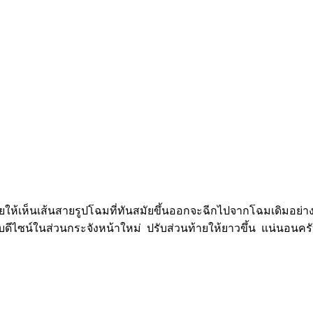
ให้เห็นเส้นสายรูปโฉมที่ทันสมัยขึ้นออกจะฉีกไปจากโฉมเดิมอย่
รับดีไซน์ในส่วนกระจังหน้าใหม่ ปรับส่วนท้ายให้ยาวขึ้น แน่นอนคร