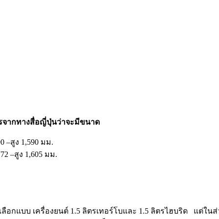
ากทางสื่อญี่ปุ่นว่าจะมีขนาด
–สูง 1,590 มม.
2 –สูง 1,605 มม.
ให้เลือกแบบ เครื่องยนต์ 1.5 ลิตรเทอร์โบและ 1.5 ลิตรไฮบริด แต่ใน