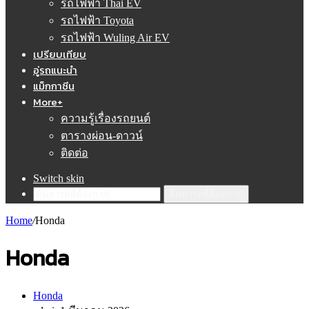
รถไฟฟ้า Thai EV
รถไฟฟ้า Toyota
รถไฟฟ้า Wuling Air EV
เปรียบเทียบ
อู่รถแนะนำ
แม็กกาซีน
More+
ความรู้เรื่องรถยนต์
ตารางผ่อน-ดาวน์
ติดต่อ
Switch skin
ค้นหารถที่ต้องการ!
Home
/
Honda
Honda
Honda