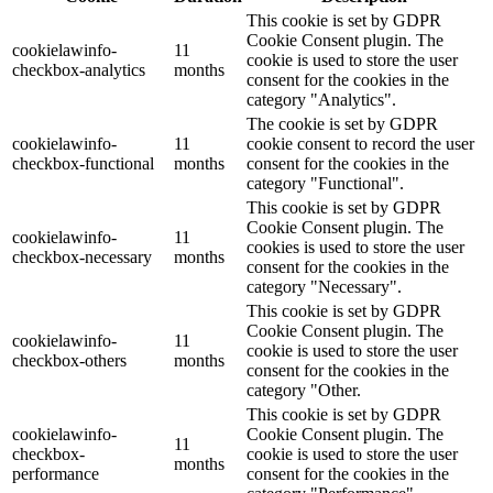
This cookie is set by GDPR
Cookie Consent plugin. The
cookielawinfo-
11
cookie is used to store the user
checkbox-analytics
months
consent for the cookies in the
category "Analytics".
The cookie is set by GDPR
cookielawinfo-
11
cookie consent to record the user
checkbox-functional
months
consent for the cookies in the
category "Functional".
This cookie is set by GDPR
Cookie Consent plugin. The
cookielawinfo-
11
cookies is used to store the user
checkbox-necessary
months
consent for the cookies in the
category "Necessary".
This cookie is set by GDPR
Cookie Consent plugin. The
cookielawinfo-
11
cookie is used to store the user
checkbox-others
months
consent for the cookies in the
category "Other.
This cookie is set by GDPR
cookielawinfo-
Cookie Consent plugin. The
11
checkbox-
cookie is used to store the user
months
performance
consent for the cookies in the