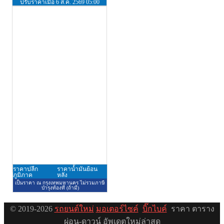
© 2019-2026
รถยนต์ใหม่
มอเตอร์ไซค์
บิ๊กไบค์
ราคา ตาราง
ผ่อน-ดาวน์ อัพเดตใหม่ล่าสุด