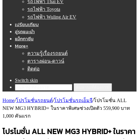
รถไฟฟ้า Thai EV
รถไฟฟ้า Toyota
รถไฟฟ้า Wuling Air EV
เปรียบเทียบ
อู่รถแนะนำ
แม็กกาซีน
More+
ความรู้เรื่องรถยนต์
ตารางผ่อน-ดาวน์
ติดต่อ
Switch skin
ค้นหารถที่ต้องการ!
Home
/
โปรโมชั่นรถยนต์
/
โปรโมชั่นรถเอ็มจี
/
โปรโมชั่น ALL
NEW MG3 HYBRID+ ในราคาพิเศษช่วงเปิดตัว 559,900 บาท
1,000 คันแรก
โปรโมชั่น ALL NEW MG3 HYBRID+ ในราคา