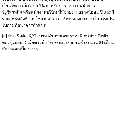
เงื่อนไขดาวน์เริ่มต้น 5% สำหรับข้าราชการ พนักงาน
รัฐวิสาหกิจ หรือพนักงานบริษัท ที่มีอายุงานอย่างน้อย 1 ปี และมี
รายสุทธิหลังหักค่าใช้จ่ายเกินกว่า 2 เท่าของค่างวด เงื่อนไขเป็น
ไปตามที่ธนาคารกำหนด
[4] ผ่อนเริ่มต้น 6,291 บาท คำนวณจากราคาพิเศษช่วงเปิดตัว
ของรุ่นย่อย D เมื่อดาวน์ 25% ระยะเวลาผ่อนชำระนาน 84 เดือน
อัตราดอกเบี้ย 3.69%