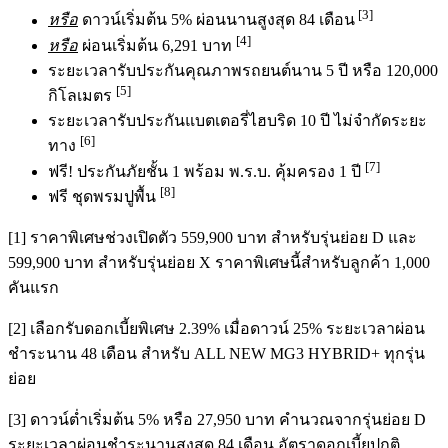
[3]
หรือ
ดาวน์เริ่มต้น 5% ผ่อนนานสูงสุด 84 เดือน
[4]
หรือ
ผ่อนเริ่มต้น 6,291 บาท
ระยะเวลารับประกันคุณภาพรถยนต์นาน 5 ปี หรือ 120,000
[5]
กิโลเมตร
ระยะเวลารับประกันแบตเตอรี่ไฮบริด 10 ปี ไม่จำกัดระยะ
[6]
ทาง
[7]
ฟรี! ประกันภัยชั้น 1 พร้อม พ.ร.บ. คุ้มครอง 1 ปี
[8]
ฟรี ชุดพรมปูพื้น
[1] ราคาพิเศษช่วงเปิดตัว 559,900 บาท สำหรับรุ่นย่อย D และ
599,900 บาท สำหรับรุ่นย่อย X ราคาพิเศษนี้สำหรับลูกค้า 1,000
คันแรก
[2] เลือกรับดอกเบี้ยพิเศษ 2.39% เมื่อดาวน์ 25% ระยะเวลาผ่อน
ชำระนาน 48 เดือน สำหรับ ALL NEW MG3 HYBRID+ ทุกรุ่น
ย่อย
[3] ดาวน์ต่ำเริ่มต้น 5% หรือ 27,950 บาท คำนวณจากรุ่นย่อย D
ระยะเวลาผ่อนชำระนานสูงสุด 84 เดือน อัตราดอกเบี้ยปกติ