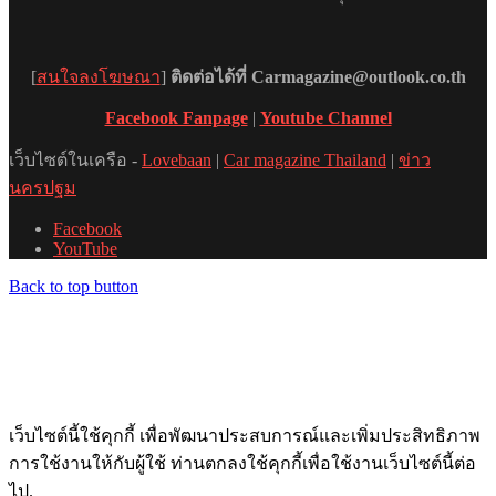
[
สนใจลงโฆษณา
]
ติดต่อได้ที่ Carmagazine@outlook.co.th
Facebook Fanpage
|
Youtube Channel
เว็บไซต์ในเครือ -
Lovebaan
|
Car magazine Thailand
|
ข่าว
นครปฐม
Facebook
YouTube
Back to top button
เว็บไซต์นี้ใช้คุกกี้ เพื่อพัฒนาประสบการณ์และเพิ่มประสิทธิภาพ
การใช้งานให้กับผู้ใช้ ท่านตกลงใช้คุกกี้เพื่อใช้งานเว็บไซต์นี้ต่อ
ไป.