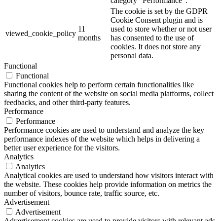
category "Performance".
The cookie is set by the GDPR
Cookie Consent plugin and is
11
used to store whether or not user
viewed_cookie_policy
months
has consented to the use of
cookies. It does not store any
personal data.
Functional
Functional
Functional cookies help to perform certain functionalities like
sharing the content of the website on social media platforms, collect
feedbacks, and other third-party features.
Performance
Performance
Performance cookies are used to understand and analyze the key
performance indexes of the website which helps in delivering a
better user experience for the visitors.
Analytics
Analytics
Analytical cookies are used to understand how visitors interact with
the website. These cookies help provide information on metrics the
number of visitors, bounce rate, traffic source, etc.
Advertisement
Advertisement
Advertisement cookies are used to provide visitors with relevant ads