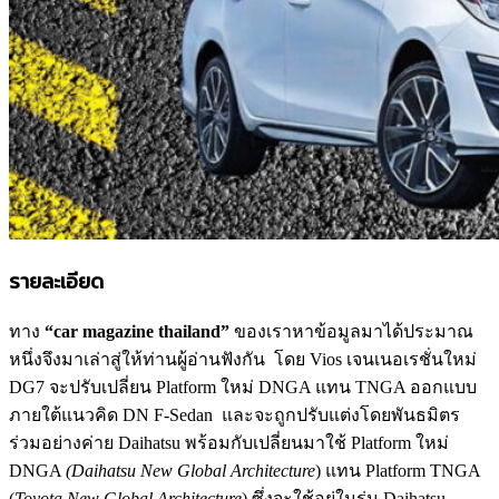
รายละเอียด
ทาง
“car magazine thailand”
ของเราหาข้อมูลมาได้ประมาณ
หนึ่งจึงมาเล่าสู่ให้ท่านผู้อ่านฟังกัน โดย Vios เจนเนอเรชั่นใหม่
DG7 จะปรับเปลี่ยน Platform ใหม่ DNGA แทน TNGA ออกแบบ
ภายใต้แนวคิด DN F-Sedan และจะถูกปรับแต่งโดยพันธมิตร
ร่วมอย่างค่าย Daihatsu พร้อมกับเปลี่ยนมาใช้ Platform ใหม่
DNGA
(Daihatsu New Global Architecture
) แทน Platform TNGA
(
Toyota New Global Architecture
) ซึ่งจะใช้อยู่ในรุ่น Daihatsu