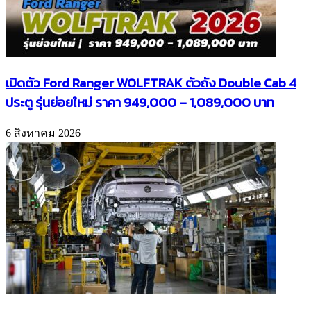
เปิดตัว Ford Ranger WOLFTRAK ตัวถัง Double Cab 4
ประตู รุ่นย่อยใหม่ ราคา 949,000 – 1,089,000 บาท
6 สิงหาคม 2026