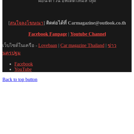
ผ่อน-ดาวน์ อัพเดตใหม่ล่าสุด
[
สนใจลงโฆษณา
]
ติดต่อได้ที่ Carmagazine@outlook.co.th
Facebook Fanpage
|
Youtube Channel
เว็บไซต์ในเครือ -
Lovebaan
|
Car magazine Thailand
|
ข่าว
นครปฐม
Facebook
YouTube
Back to top button