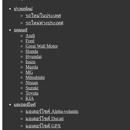
ข่าวรถใหม่
รถใหม่ในประเทศ
รถใหม่ต่างประเทศ
รถยนต์
Audi
Ford
Great Wall Motor
Honda
Hyundai
Isuzu
Mazda
MG
Mitsubishi
Nissan
Suzuki
Toyota
KIA
มอเตอร์ไซค์
มอเตอร์ไซค์ Alpha-volantis
มอเตอร์ไซค์ Ducati
มอเตอร์ไซค์ GPX