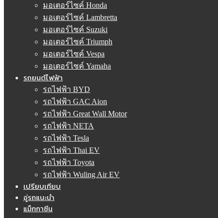
มอเตอร์ไซค์ Honda
มอเตอร์ไซค์ Lambretta
มอเตอร์ไซค์ Suzuki
มอเตอร์ไซค์ Triumph
มอเตอร์ไซค์ Vespa
มอเตอร์ไซค์ Yamaha
รถยนต์ไฟฟ้า
รถไฟฟ้า BYD
รถไฟฟ้า GAC Aion
รถไฟฟ้า Great Wall Motor
รถไฟฟ้า NETA
รถไฟฟ้า Tesla
รถไฟฟ้า Thai EV
รถไฟฟ้า Toyota
รถไฟฟ้า Wuling Air EV
เปรียบเทียบ
อู่รถแนะนำ
แม็กกาซีน