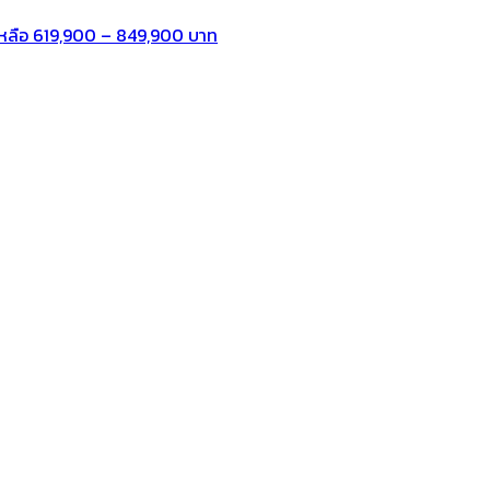
หลือ 619,900 – 849,900 บาท