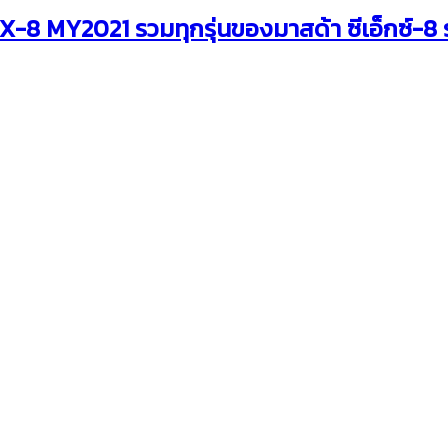
8 MY2021 รวมทุกรุ่นของมาสด้า ซีเอ็กซ์-8 ร