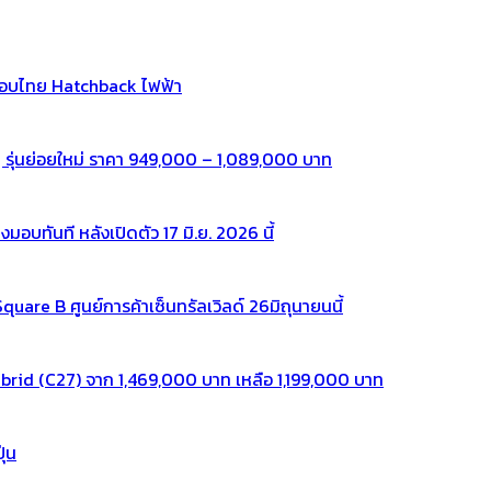
กอบไทย Hatchback ไฟฟ้า
 รุ่นย่อยใหม่ ราคา 949,000 – 1,089,000 บาท
ทันที หลังเปิดตัว 17 มิ.ย. 2026 นี้
re B ศูนย์การค้าเซ็นทรัลเวิลด์ 26มิถุนายนนี้
rid (C27) จาก 1,469,000 บาท เหลือ 1,199,000 บาท
ุ่น