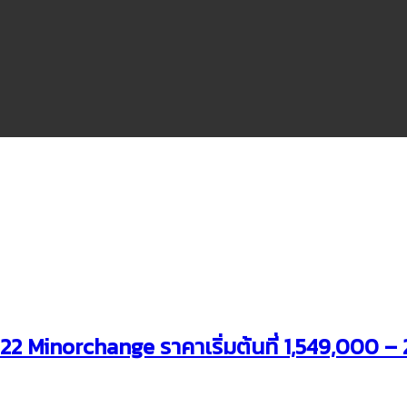
 Minorchange ราคาเริ่มต้นที่ 1,549,000 –