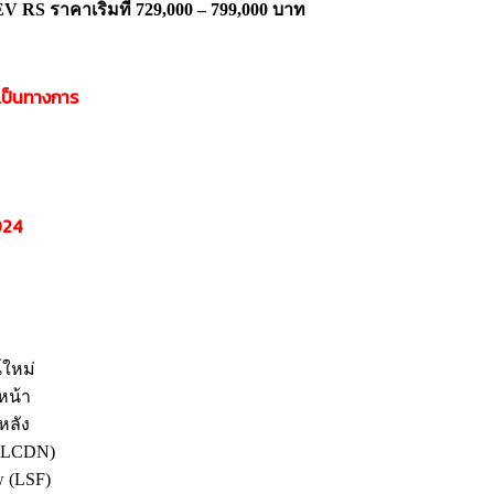
EV RS
ราคาเริ่มที่
729,
000 – 799,
000 บาท
เป็นทางการ
24
์ใหม่
่หน้า
หลัง
e (LCDN)
w (LSF)