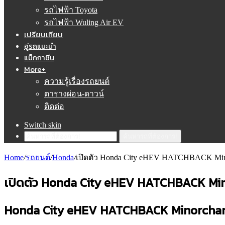
รถไฟฟ้า Toyota
รถไฟฟ้า Wuling Air EV
เปรียบเทียบ
อู่รถแนะนำ
แม็กกาซีน
More+
ความรู้เรื่องรถยนต์
ตารางผ่อน-ดาวน์
ติดต่อ
Switch skin
ค้นหารถที่ต้องการ!
Home
/
รถยนต์
/
Honda
/
เปิดตัว Honda City eHEV HATCHBACK Mino
เปิดตัว Honda City eHEV HATCHBACK Mi
Honda City eHEV HATCHBACK Minorcha