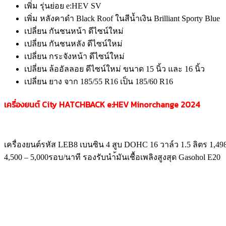
เพิ่ม รุ่นย่อย e:HEV SV
เพิ่ม หลังคาดำ Black Roof ในสีน้ำเงิน Brilliant Sporty Blue
เปลี่ยน กันชนหน้า ดีไซน์ใหม่
เปลี่ยน กันชนหลัง ดีไซน์ใหม่
เปลี่ยน กระจังหน้า ดีไซน์ใหม่
เปลี่ยน ล้ออัลลอย ดีไซน์ใหม่ ขนาด 15 นิ้ว และ 16 นิ้ว
เปลี่ยน ยาง จาก 185/55 R16 เป็น 185/60 R16
เครื่องยนต์ City HATCHBACK e:HEV Minorchange
2024
เครื่องยนต์รหัส LEB8 เบนซิน 4 สูบ DOHC 16 วาล์ว 1.5 ลิตร 1,498 ซ
4,500 – 5,000รอบ/นาที รองรับนำ้มันเชื้อเพลิงสูงสุด Gasohol E20