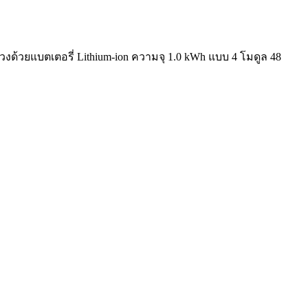
พ่วงด้วยแบตเตอรี่ Lithium-ion ความจุ 1.0 kWh แบบ 4 โมดูล 48