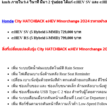
km/h
ภายใน 9.4 วินาที
มีมา 2 รุ่นย่อย ได้แก่ e:HEV SV
และ e:H
Honda
City HATCHBACK e:HEV Minorchange
2024
ราคาอย่าง
e:HEV SV (
5 Hybrid i-MMD)
729,000 บาท
e:HEV RS (
5 Hybrid i-MMD)
799,
000 บาท
สิ่งที่เปลี่ยนแปลงในรุ่น City HATCHBACK e:HEV Minorchange
20
เพิ่ม ระบบปัดน้ำฝนแบบอัตโนมัติ Rain Sensor
เพิ่ม ไฟเตือนเบาะนั่งด้านหลัง Rear Seat Reminder
เปลี่ยน เบาะนั่งหุ้มด้วยหนังสีดำ ตกแต่งด้วยแถบสีแดง ดีไซน
เพิ่ม ช่องเก็บของ และ ช่องเก็บขนาดเล็ก ด้านหลังเบาะนั่งคู
เพิ่ม ช่องเชื่อมต่อ USB Type C 2 ช่อง สำหรับผู้โดยสารตอน
เพิ่ม ระบบเตือนเมื่อรถคันหน้าเคลื่อนที่ Lead Car Departur
เพิ่ม ฟังก์ชั่นตามรถคันหน้าที่ความเร็วต่ำ Low-Speed Follo