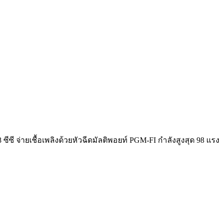
ีซี จ่ายเชื้อเพลิงด้วยหัวฉีดมัลติพอยท์ PGM-FI กำลังสูงสุด 98 แรงม