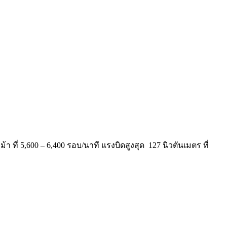
้า ที่ 5,600 – 6,400 รอบ/นาที แรงบิดสูงสุด 127 นิวตันเมตร ที่