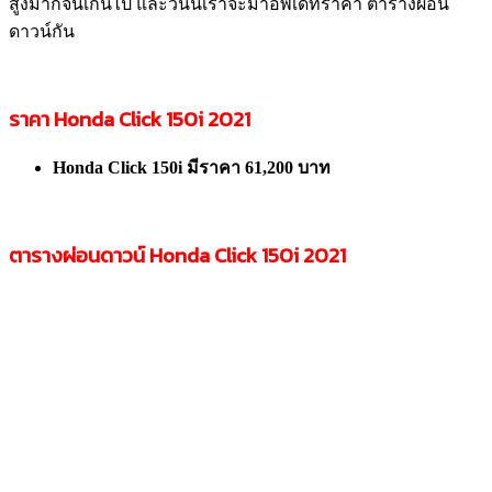
สูงมากจนเกินไป และวันนี้เราจะมาอัพเดทราคา ตารางผ่อน
ดาวน์กัน
ราคา Honda Click
150i
2021
Honda Click
150i
มีราคา 61,
200 บาท
ตารางผ่อนดาวน์ Honda Click
150i
2021