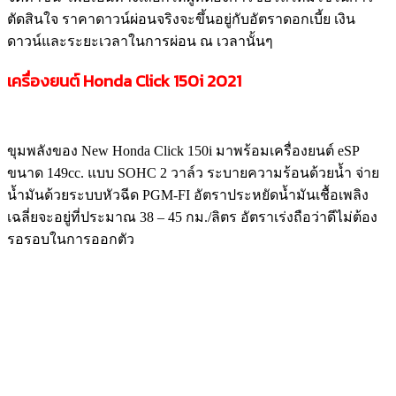
ตัดสินใจ ราคาดาวน์ผ่อนจริงจะขึ้นอยู่กับอัตราดอกเบี้ย เงิน
ดาวน์และระยะเวลาในการผ่อน ณ เวลานั้นๆ
เครื่องยนต์ Honda Click
150i
2021
ขุมพลังของ New Honda Click 150i มาพร้อมเครื่องยนต์ eSP
ขนาด 149cc. แบบ SOHC 2 วาล์ว ระบายความร้อนด้วยน้ำ จ่าย
น้ำมันด้วยระบบหัวฉีด PGM-FI อัตราประหยัดน้ำมันเชื้อเพลิง
เฉลี่ยจะอยู่ที่ประมาณ 38 – 45 กม./ลิตร อัตราเร่งถือว่าดีไม่ต้อง
รอรอบในการออกตัว