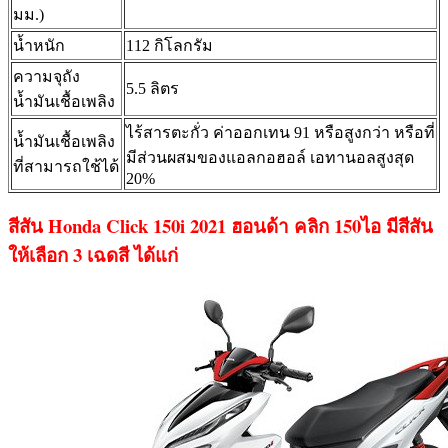
มม.)
น้ำหนัก
112 กิโลกรัม
ความจุถัง
5.5 ลิตร
น้ำมันเชื้อเพลิง
ไร้สารตะกั่ว ค่าออกเทน 91 หรือสูงกว่า หรือที่
น้ำมันเชื้อเพลิง
มีส่วนผสมของแอลกอฮอล์ เอทานอลสูงสุด
ที่สามารถใช้ได้
20%
สีสัน Honda Click
150i
2021 ฮอนด้า คลิก 150ไอ มีสีสัน
ให้เลือก 3 เฉดสี ได้แก่