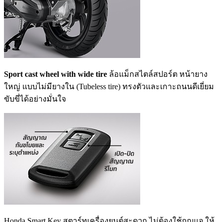
Sport cast wheel with wide tire
ล้อแม็กสไตล์สปอร์ต หน้ายาง
ใหญ่ แบบไม่มียางใน (Tubeless tire) ทรงตัวและเกาะถนนดีเยี่ยม
ขับขี่ได้อย่างมั่นใจ
Honda Smart Key สตาร์ทเครื่องยนต์สะดวก ไม่ต้องใช้กุญแจ ให้