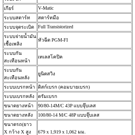
V-Matic
เกียร์
ระบบสตาร์ท
สตาร์ทมือ
Full Transistorized
ระบบจุดระเบิด
ระบบจ่ายน้ำมัน
หัวฉีด PGM-FI
เชื้อเพลิง
ระบบกัน
เทเลสโคปิค
สะเทือนหน้า
ระบบกัน
ยูนิตสวิง
สะเทือนหลัง
ระบบเบรกหน้า
ดิสก์เบรก (คอมบายเบรก)
ระบบเบรกหลัง
ดรัมเบรก
ขนาดยางหน้า
90/80-14M/C 43P แบบจุ๊บเลส
ขนาดยางหลัง
100/80-14 M/C 48P แบบจุ๊บเลส
ขนาดรถ(ยาว
X กว้าง X สูง
679 x 1,919 x 1,062 มม.