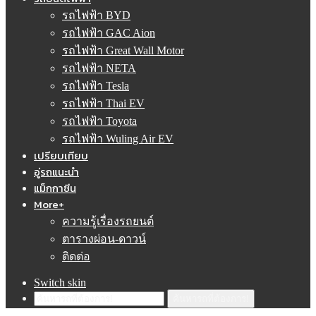
รถไฟฟ้า BYD
รถไฟฟ้า GAC Aion
รถไฟฟ้า Great Wall Motor
รถไฟฟ้า NETA
รถไฟฟ้า Tesla
รถไฟฟ้า Thai EV
รถไฟฟ้า Toyota
รถไฟฟ้า Wuling Air EV
เปรียบเทียบ
อู่รถแนะนำ
แม็กกาซีน
More+
ความรู้เรื่องรถยนต์
ตารางผ่อน-ดาวน์
ติดต่อ
Switch skin
ค้นหารถที่ต้องการ!