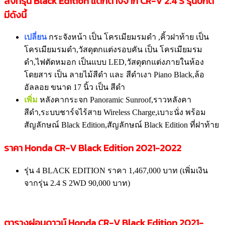
สิ่งที่รุ่น Black Edition แตกต่างจาก CR-V 2.4 S รุ่นปกติ
มีดังนี้
เปลี่ยน
กระจังหน้า เป็น โครเมียมรมดำ ,คิ้วฝาท้าย เป็น
โครเมียมรมดำ,วัสดุตกแต่งรอบคัน เป็น โครเมียมรม
ดำ,ไฟตัดหมอก เป็นแบบ LED,วัสดุตกแต่งภายในห้อง
โดยสาร เป็น ลายไม้สีดำ และ สีดำเงา Piano Black,ล้อ
อัลลอย ขนาด 17 นิ้ว เป็น สีดำ
เพิ่ม
หลังคากระจก Panoramic Sunroof,ราวหลังคา
สีดำ,ระบบชาร์จไร้สาย Wireless Charge,เบาะนั่ง พร้อม
สัญลักษณ์ Black Edition,สัญลักษณ์ Black Edition ที่ฝาท้าย
ราคา Honda CR-V Black Edition 2021-2022
รุ่น 4 BLACK EDITION ราคา 1,467,000 บาท (เพิ่มเงิน
จากรุ่น 2.4 S 2WD 90,000 บาท)
ตารางผ่อนดาวน์ Honda CR-V Black Edition 2021-