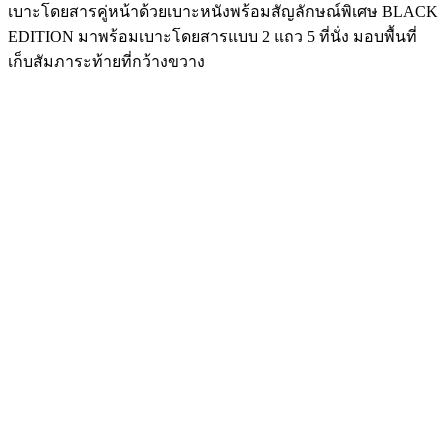
เบาะโดยสารคู่หน้าด้วยเบาะหนังพร้อมสัญลักษณ์พิเศษ BLACK
EDITION มาพร้อมเบาะโดยสารแบบ 2 แถว 5 ที่นั่ง มอบพื้นที่
เก็บสัมภาระท้ายที่กว้างขวาง