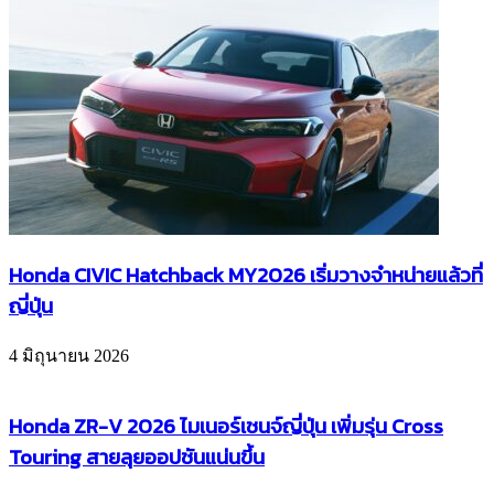
Honda CIVIC Hatchback MY2026 เริ่มวางจำหน่ายแล้วที่
ญี่ปุ่น
4 มิถุนายน 2026
Honda ZR-V 2026 ไมเนอร์เชนจ์ญี่ปุ่น เพิ่มรุ่น Cross
Touring สายลุยออปชันแน่นขึ้น