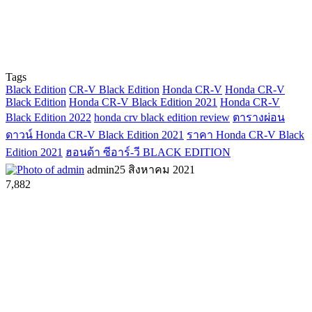
Tags
Black Edition
CR-V Black Edition
Honda CR-V
Honda CR-V
Black Edition
Honda CR-V Black Edition 2021
Honda CR-V
Black Edition 2022
honda crv black edition review
ตารางผ่อน
ดาวน์ Honda CR-V Black Edition 2021
ราคา Honda CR-V Black
Edition 2021
ฮอนด้า ซีอาร์-วี BLACK EDITION
admin
25 สิงหาคม 2021
7,882