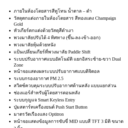
ภายในห้องโดยสารสีทูโทน น้ำตาล – ดำ
วัสดุตกแต่งภายในห้องโดยสาร สีทองแดง Champaign
Gold
หัวเกียร์ตกแต่งด้วยวัสดุสีดำเงา
พวงมาลัยปรับได้ 4 ทิศทาง (ขึ้น-ลง-เข้า-ออก)
พวงมาลัยหุ้มด้วยหนัง
แป้นเปลี่ยนเกียร์ที่พวงมาลัย Paddle Shift
ระบบปรับอากาศแบบอัตโนมัติ แยกอิสระซ้าย-ขวา Dual
Zone
หน้าจอแสดงผลระบบปรับอากาศแบบดิจิตอล
ระบบกรองอากาศ PM 2.5
สวิตซ์ควบคุมระบบปรับอากาศด้านหลัง แบบแยกส่วน
ช่องแอร์สำหรับผู้โดยสารตอนหลัง
ระบบกุญแจ Smart Keyless Entry
ปุ่มสตาร์ทเครื่องยนต์ Push Start Button
มาตรวัดเรืองแสง Optitron
หน้าจอแสดงข้อมูลการขับขี่ MID แบบสี TFT 3 มิติ ขนาด