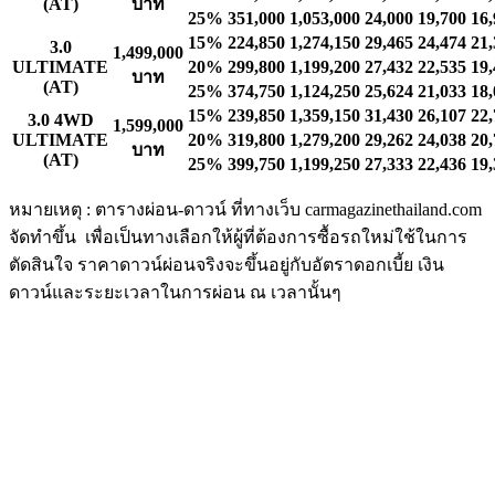
(AT)
บาท
25%
351,000
1,053,000
24,000
19,700
16,
15%
224,850
1,274,150
29,465
24,474
21,
3.0
1,499,000
ULTIMATE
20%
299,800
1,199,200
27,432
22,535
19,
บาท
(AT)
25%
374,750
1,124,250
25,624
21,033
18,
15%
239,850
1,359,150
31,430
26,107
22,
3.0 4WD
1,599,000
ULTIMATE
20%
319,800
1,279,200
29,262
24,038
20,
บาท
(AT)
25%
399,750
1,199,250
27,333
22,436
19,
หมายเหตุ : ตารางผ่อน-ดาวน์ ที่ทางเว็บ carmagazinethailand.com
จัดทำขึ้น เพื่อเป็นทางเลือกให้ผู้ที่ต้องการซื้อรถใหม่ใช้ในการ
ตัดสินใจ ราคาดาวน์ผ่อนจริงจะขึ้นอยู่กับอัตราดอกเบี้ย เงิน
ดาวน์และระยะเวลาในการผ่อน ณ เวลานั้นๆ