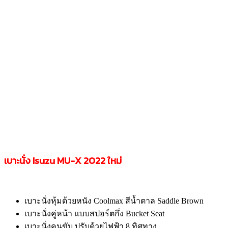
เบาะนั่ง Isuzu MU-X 2022
ใหม่
เบาะนั่งหุ้มด้วยหนัง Coolmax สีน้ำตาล Saddle Brown
เบาะนั่งคู่หน้า แบบสปอร์ตกึ่ง Bucket Seat
เบาะนั่งคนขับ ปรับด้วยไฟฟ้า 8 ทิศทาง