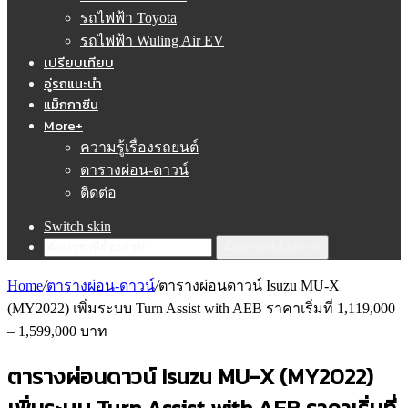
รถไฟฟ้า Toyota
รถไฟฟ้า Wuling Air EV
เปรียบเทียบ
อู่รถแนะนำ
แม็กกาซีน
More+
ความรู้เรื่องรถยนต์
ตารางผ่อน-ดาวน์
ติดต่อ
Switch skin
ค้นหารถที่ต้องการ!
Home
/
ตารางผ่อน-ดาวน์
/
ตารางผ่อนดาวน์ Isuzu MU-X
(MY2022) เพิ่มระบบ Turn Assist with AEB ราคาเริ่มที่ 1,119,000
– 1,599,000 บาท
ตารางผ่อนดาวน์ Isuzu MU-X (MY2022)