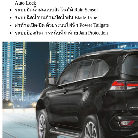
Auto Lock
ระบบปัดน้ำฝนแบบอัตโนมัติ Rain Sensor
ระบบฉีดน้ำบนก้านปัดน้ำฝน Blade Type
ฝาท้ายเปิด-ปิด ด้วยระบบไฟฟ้า Power Tailgate
ระบบป้องกันการหนีบที่ฝาท้าย Jam Protection