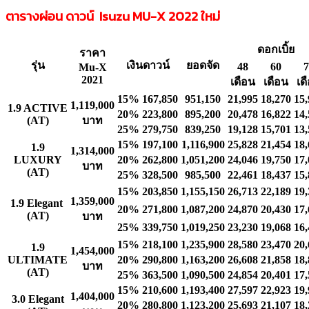
ตารางผ่อน ดาวน์ Isuzu MU-X
2022 ใหม่
ดอกเบิ้ย
ราคา
รุ่น
เงินดาวน์
ยอดจัด
48
60
7
Mu-X
2021
เดือน
เดือน
เด
15%
167,850
951,150
21,995
18,270
15,
1,119,000
1.9 ACTIVE
20%
223,800
895,200
20,478
16,822
14,
(AT)
บาท
25%
279,750
839,250
19,128
15,701
13,
15%
197,100
1,116,900
25,828
21,454
18,
1.9
1,314,000
LUXURY
20%
262,800
1,051,200
24,046
19,750
17,
บาท
(AT)
25%
328,500
985,500
22,461
18,437
15,
15%
203,850
1,155,150
26,713
22,189
19,
1,359,000
1.9 Elegant
20%
271,800
1,087,200
24,870
20,430
17,
(AT)
บาท
25%
339,750
1,019,250
23,230
19,068
16,
15%
218,100
1,235,900
28,580
23,470
20,
1.9
1,454,000
ULTIMATE
20%
290,800
1,163,200
26,608
21,858
18,
บาท
(AT)
25%
363,500
1,090,500
24,854
20,401
17,
15%
210,600
1,193,400
27,597
22,923
19,
1,404,000
3.0 Elegant
20%
280,800
1,123,200
25,693
21,107
18,