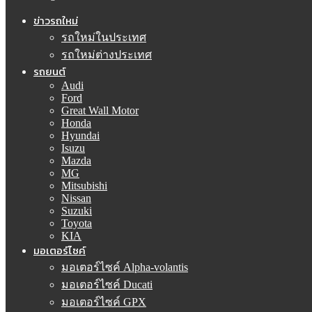
ข่าวรถใหม่
รถใหม่ในประเทศ
รถใหม่ต่างประเทศ
รถยนต์
Audi
Ford
Great Wall Motor
Honda
Hyundai
Isuzu
Mazda
MG
Mitsubishi
Nissan
Suzuki
Toyota
KIA
มอเตอร์ไซค์
มอเตอร์ไซค์ Alpha-volantis
มอเตอร์ไซค์ Ducati
มอเตอร์ไซค์ GPX