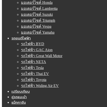
มอเตอร์ไซค์ Honda
มอเตอร์ไซค์ Lambretta
มอเตอร์ไซค์ Suzuki
มอเตอร์ไซค์ Triumph
มอเตอร์ไซค์ Vespa
มอเตอร์ไซค์ Yamaha
รถยนต์ไฟฟ้า
รถไฟฟ้า BYD
รถไฟฟ้า GAC Aion
รถไฟฟ้า Great Wall Motor
รถไฟฟ้า NETA
รถไฟฟ้า Tesla
รถไฟฟ้า Thai EV
รถไฟฟ้า Toyota
รถไฟฟ้า Wuling Air EV
เปรียบเทียบ
อู่รถแนะนำ
แม็กกาซีน