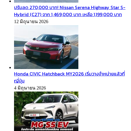
ปรับลด 270,000 บาท! Nissan Serena Highway Star S-
Hybrid (C27) จาก 1,469,000 บาท เหลือ 1,199,000 บาท
12 มิถุนายน 2026
Honda CIVIC Hatchback MY2026 เริ่มวางจำหน่ายแล้วที่
ญี่ปุ่น
4 มิถุนายน 2026