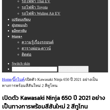
รถไฟฟ้า Thai EV
รถไฟฟ้า Toyota
รถไฟฟ้า Wuling Air EV
เปรียบเทียบ
อู่รถแนะนำ
แม็กกาซีน
More+
ความรู้เรื่องรถยนต์
ตารางผ่อน-ดาวน์
ติดต่อ
Switch skin
ค้นหารถที่ต้องการ!
Home
/
บิ๊กไบค์
/
เปิดตัว Kawasaki Ninja 650 ปี 2021 อย่างเป็น
ทางการพร้อมสีสันใหม่ 2 สีทูโทน
เปิดตัว Kawasaki Ninja 650 ปี 2021 อย่าง
เป็นทางการพร้อมสีสันใหม่ 2 สีทูโทน