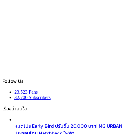
Follow Us
23,523
Fans
32,700
Subscribers
เรื่องน่าสนใจ
หมดโปร Early Bird ปรับขึ้น 20,000 บาท! MG URBAN
ประกอบไทย Hatchback ไฟฟ้า