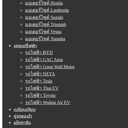
มอเตอร์ไซค์ Honda
มอเตอร์ไซค์ Lambretta
มอเตอร์ไซค์ Suzuki
มอเตอร์ไซค์ Triumph
มอเตอร์ไซค์ Vespa
มอเตอร์ไซค์ Yamaha
รถยนต์ไฟฟ้า
รถไฟฟ้า BYD
รถไฟฟ้า GAC Aion
รถไฟฟ้า Great Wall Motor
รถไฟฟ้า NETA
รถไฟฟ้า Tesla
รถไฟฟ้า Thai EV
รถไฟฟ้า Toyota
รถไฟฟ้า Wuling Air EV
เปรียบเทียบ
อู่รถแนะนำ
แม็กกาซีน