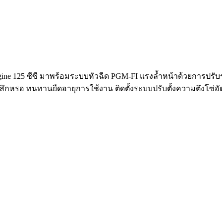
gine 125 ซีซี มาพร้อมระบบหัวฉีด PGM-FI แรงล้ำหน้าด้วยการปรับ
ารสึกหรอ ทนทานยืดอายุการใช้งาน ติดตั้งระบบปรับตั้งความตึงโซ่อั