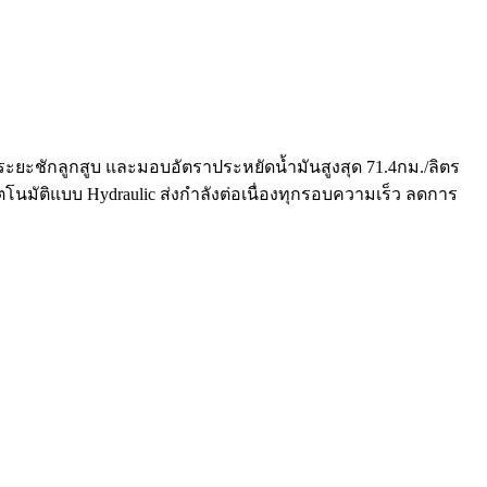
ระยะชักลูกสูบ และมอบอัตราประหยัดน้ำมันสูงสุด 71.4กม./ลิตร
ตโนมัติแบบ Hydraulic ส่งกำลังต่อเนื่องทุกรอบความเร็ว ลดการ