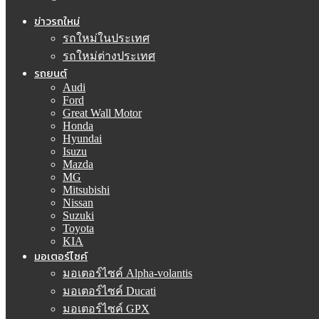
ข่าวรถใหม่
รถใหม่ในประเทศ
รถใหม่ต่างประเทศ
รถยนต์
Audi
Ford
Great Wall Motor
Honda
Hyundai
Isuzu
Mazda
MG
Mitsubishi
Nissan
Suzuki
Toyota
KIA
มอเตอร์ไซค์
มอเตอร์ไซค์ Alpha-volantis
มอเตอร์ไซค์ Ducati
มอเตอร์ไซค์ GPX