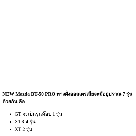
NEW Mazda BT-50 PRO ทางฝั่งออสเตรเลียจะมีอยู่ปราณ 7 รุ่น
ด้วยกัน คือ
GT จะเป็นรุ่นท๊อป 1 รุ่น
XTR 4 รุ่น
XT 2 รุ่น