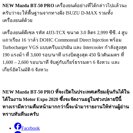
NEW Mazda BT-50 PRO
เครื่องยนต์อย่างที่ได้กล่าวไปแล้วนะ
ครับว่าจะให้พื้นฐานจากทางฝั่ง ISUZU D-MAX รวมทั้ง
เครื่องยนต์ด้วย
เครื่องยนต์ดีเซล รหัส 4JJ3-TCX ขนาด 3.0 ลิตร 2,999 ซีซี. 4 สูบ
แถวเรียง 16 วาล์ว DOHC Commonrail Direct Injection พร้อม
Turbocharger VGS แบบครีบแปรผัน และ Intercooler กำลังสูงสุด
190 แรงม้า ที่ 3,600 รอบ/นาที แรงบิดสูงสุด 450 นิวตันเมตร ที่
1,600 – 2,600 รอบ/นาที จับคู่กับเกียร์ธรรมดา 6 จังหวะ และ
เกียร์อัตโนมัติ 6 จังหวะ
NEW Mazda BT-50 PRO ที่จะเปิดในประเทศเตรียมลุ้นกันได้ใน
ได้ในงาน Motor Expo 2020 ซึ้งจะจัดงานอยู่ในช่วงปลายปีนี้
ทางเรามีความคืมหน้ามากกว่านี้จะนำมารายงานให้ท่านผู้อ่าน
ทราบทันทีนะครับ
Facebook