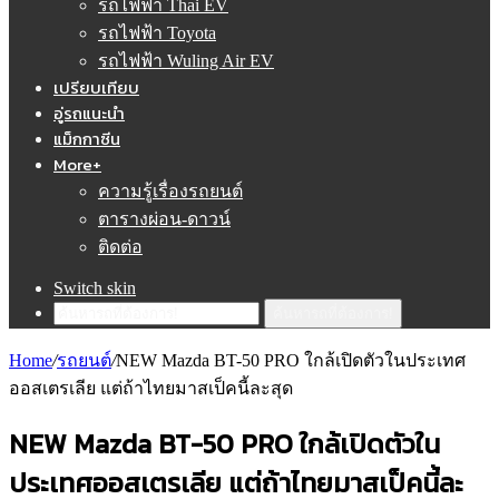
รถไฟฟ้า Thai EV
รถไฟฟ้า Toyota
รถไฟฟ้า Wuling Air EV
เปรียบเทียบ
อู่รถแนะนำ
แม็กกาซีน
More+
ความรู้เรื่องรถยนต์
ตารางผ่อน-ดาวน์
ติดต่อ
Switch skin
ค้นหารถที่ต้องการ!
Home
/
รถยนต์
/
NEW Mazda BT-50 PRO ใกล้เปิดตัวในประเทศ
ออสเตรเลีย แต่ถ้าไทยมาสเป็คนี้ละสุด
NEW Mazda BT-50 PRO ใกล้เปิดตัวใน
ประเทศออสเตรเลีย แต่ถ้าไทยมาสเป็คนี้ละ