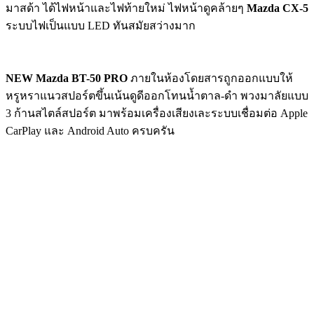
มาสด้า ได้ไฟหน้าและไฟท้ายใหม่ ไฟหน้าดูคล้ายๆ
Mazda CX-5
ระบบไฟเป็นแบบ LED ทันสมัยสว่างมาก
NEW Mazda BT-50 PRO
ภายในห้องโดยสารถูกออกแบบให้
หรูหราแนวสปอร์ตขึ้นเน้นดูดีออกโทนน้ำตาล-ดำ พวงมาลัยแบบ
3 ก้านสไตล์สปอร์ต มาพร้อมเครื่องเสียงเละระบบเชื่อมต่อ Apple
CarPlay และ Android Auto ครบครัน