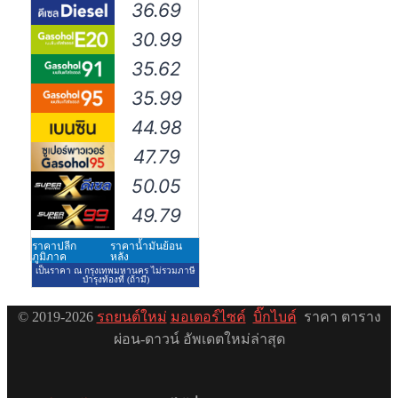
© 2019-2026
รถยนต์ใหม่
มอเตอร์ไซค์
บิ๊กไบค์
ราคา ตาราง
ผ่อน-ดาวน์ อัพเดตใหม่ล่าสุด