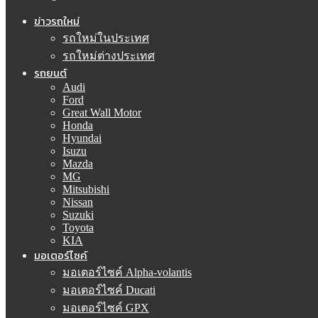
ข่าวรถใหม่
รถใหม่ในประเทศ
รถใหม่ต่างประเทศ
รถยนต์
Audi
Ford
Great Wall Motor
Honda
Hyundai
Isuzu
Mazda
MG
Mitsubishi
Nissan
Suzuki
Toyota
KIA
มอเตอร์ไซค์
มอเตอร์ไซค์ Alpha-volantis
มอเตอร์ไซค์ Ducati
มอเตอร์ไซค์ GPX