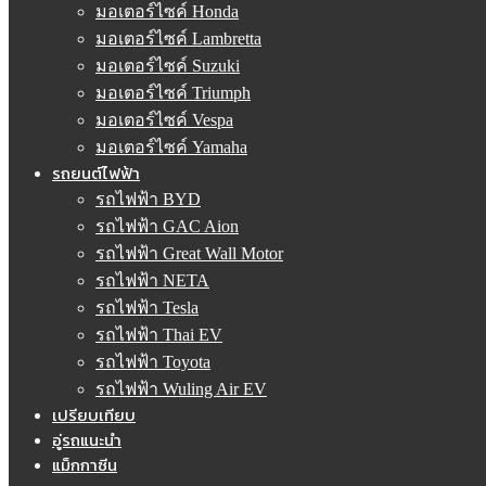
มอเตอร์ไซค์ Honda
มอเตอร์ไซค์ Lambretta
มอเตอร์ไซค์ Suzuki
มอเตอร์ไซค์ Triumph
มอเตอร์ไซค์ Vespa
มอเตอร์ไซค์ Yamaha
รถยนต์ไฟฟ้า
รถไฟฟ้า BYD
รถไฟฟ้า GAC Aion
รถไฟฟ้า Great Wall Motor
รถไฟฟ้า NETA
รถไฟฟ้า Tesla
รถไฟฟ้า Thai EV
รถไฟฟ้า Toyota
รถไฟฟ้า Wuling Air EV
เปรียบเทียบ
อู่รถแนะนำ
แม็กกาซีน