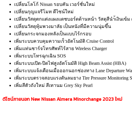
เปลี่ยนโลโก้ Nissan รอบคัน เวอร์ชั่นใหม่
เปลี่ยนกุญแจรีโมท ดีไซน์ใหม่
เปลี่ยนวัสดุตกแต่งแผงแดชบอร์ดด้านหน้า วัสดุสีนำ้เงินเข้ม
เปลี่ยนวัสดุหุ้มพวงมาลัย เป็นหนังที่มีความนุ่มขึ้น
เปลี่ยนกระจกมองหลังเป็นแบบไร้กรอบ
เพิ่มระบบควบคุมความเร็วอัตโนมัติ Cruise Control
เพิ่มแท่นชาร์จโทรศัพท์ไร้สาย Wireless Charger
เพิ่มระบบโทรฉุกเฉิน SOS
เพิ่มระบบเปิด-ปิดไฟสูงอัตโนมัติ High Beam Assist (HBA)
เพิ่มระบบแจ้งเตือนเมื่อออกนอกช่องทาง Lane Departure W
เพิ่มระบบตรวจสอบแรงดันลมยาง Tire Pressure Monitoring 
เพิ่มสีตัวถังใหม่ สีเทานม Grey Sky Pearl
ดีไซน์ภายนอก New Nissan Almera Minorchange 2023
ใหม่