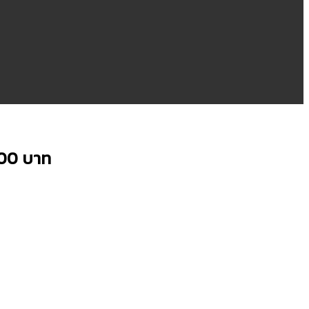
000 บาท