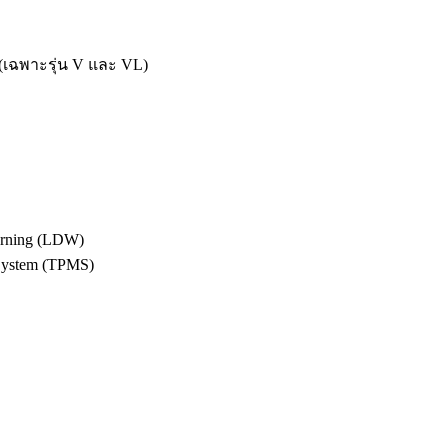
 (เฉพาะรุ่น V และ VL)
arning (LDW)
System (TPMS)