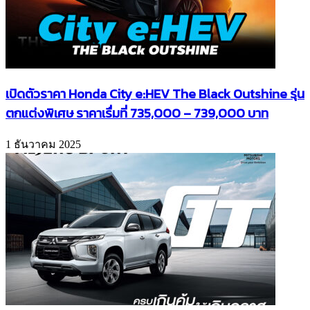
เปิดตัวราคา Honda City e:HEV The Black Outshine รุ่น
ตกแต่งพิเศษ ราคาเรื่มที่ 735,000 – 739,000 บาท
1 ธันวาคม 2025