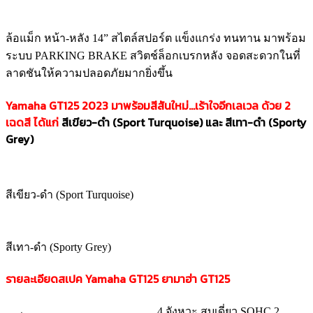
ล้อแม็ก หน้า-หลัง 14” สไตล์สปอร์ต แข็งแกร่ง ทนทาน มาพร้อม
ระบบ PARKING BRAKE สวิตช์ล็อกเบรกหลัง จอดสะดวกในที่
ลาดชันให้ความปลอดภัยมากยิ่งขึ้น
Yamaha GT125 2023
มาพร้อมสีสันใหม่…เร้าใจอีกเลเวล ด้วย 2
เฉดสี ได้แก่
สีเขียว-ดำ (Sport Turquoise) และ สีเทา-ดำ (Sporty
Grey)
สีเขียว-ดำ (Sport Turquoise)
สีเทา-ดำ (Sporty Grey)
รายละเอียดสเปค Yamaha GT125 ยามาฮ่า GT125
4 จังหวะ สูบเดี่ยว SOHC 2