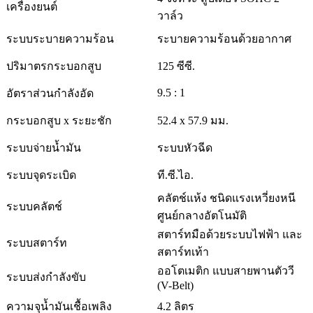
เครื่องยนต์
วาล์ว
ระบบระบายความร้อน
ระบายความร้อนด้วยอากาศ
ปริมาตรกระบอกสูบ
125 ซีซี.
9.5 : 1
อัตราส่วนกำลังอัด
กระบอกสูบ x ระยะชัก
52.4 x 57.9 มม.
ระบบจ่ายน้ำมัน
ระบบหัวฉีด
ระบบจุดระเบิด
ที.ซี.ไอ.
คลัตช์แห้ง ชนิดแรงเหวี่ยงหนี
ระบบคลัตช์
ศูนย์กลางอัตโนมัติ
สตาร์ทมือด้วยระบบไฟฟ้า และ
ระบบสตาร์ท
สตาร์ทเท้า
ออโตเมติก แบบสายพานตัววี
ระบบส่งกำลังขับ
(V-Belt)
ความจุน้ำมันเชื้อเพลิง
4.2 ลิตร