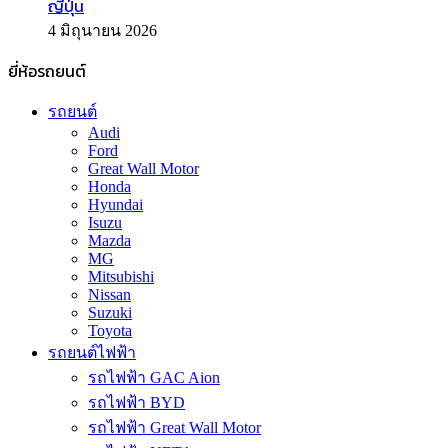
ญี่ปุ่น
4 มิถุนายน 2026
ยี่ห้อรถยนต์
รถยนต์
Audi
Ford
Great Wall Motor
Honda
Hyundai
Isuzu
Mazda
MG
Mitsubishi
Nissan
Suzuki
Toyota
รถยนต์ไฟฟ้า
รถไฟฟ้า GAC Aion
รถไฟฟ้า BYD
รถไฟฟ้า Great Wall Motor