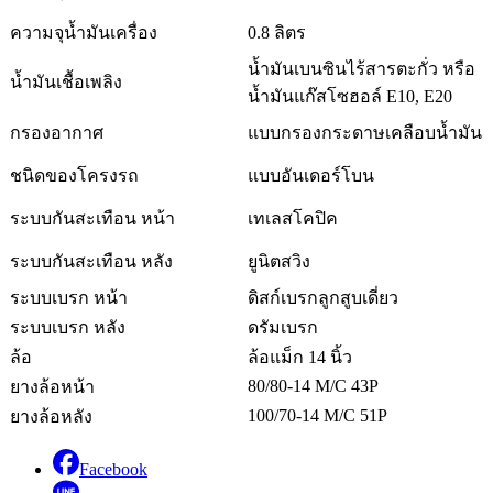
ความจุน้ำมันเครื่อง
0.8 ลิตร
น้ำมันเบนซินไร้สารตะกั่ว หรือ
น้ำมันเชื้อเพลิง
น้ำมันแก๊สโซฮอล์ E10, E20
กรองอากาศ
แบบกรองกระดาษเคลือบน้ำมัน
ชนิดของโครงรถ
แบบอันเดอร์โบน
ระบบกันสะเทือน หน้า
เทเลสโคปิค
ระบบกันสะเทือน หลัง
ยูนิตสวิง
ระบบเบรก หน้า
ดิสก์เบรกลูกสูบเดี่ยว
ระบบเบรก หลัง
ดรัมเบรก
ล้อ
ล้อแม็ก 14 นิ้ว
80/80-14 M/C 43P
ยางล้อหน้า
100/70-14 M/C 51P
ยางล้อหลัง
Facebook