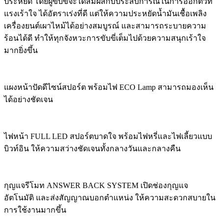
ประหยัด โดยผู้ขับขี่จะได้สัมผัสกับประสบการณ์ในการออกตัวที่
แรงเร้าใจ ได้อัตราเร่งที่ดี แต่ให้ความประหยัดน้ำมันเชื้อเพลิง
เครื่องยนต์เผาไหม้ได้อย่างสมบูรณ์ และสามารถระบายความ
ร้อนได้ดี ทำให้ทุกจังหวะการขับขี่เต็มไปด้วยความสนุกเร้าใจ
มากยิ่งขึ้น
แผงหน้าปัดดีไซน์สปอร์ต พร้อมไฟ ECO Lamp สามารถมองเห็น
ได้อย่างชัดเจน
ไฟหน้า FULL LED สปอร์ตบาดใจ พร้อมไฟหรี่และไฟเลี้ยวแบบ
บิวท์อิน ให้ความสว่างชัดเจนทั้งกลางวันและกลางคืน
กุญแจรีโมท ANSWER BACK SYSTEM เปิดช่องกุญแจ
อัตโนมัติ และส่งสัญญาณบอกตำแหน่ง ให้ความสะดวกสบายใน
การใช้งานมากขึ้น