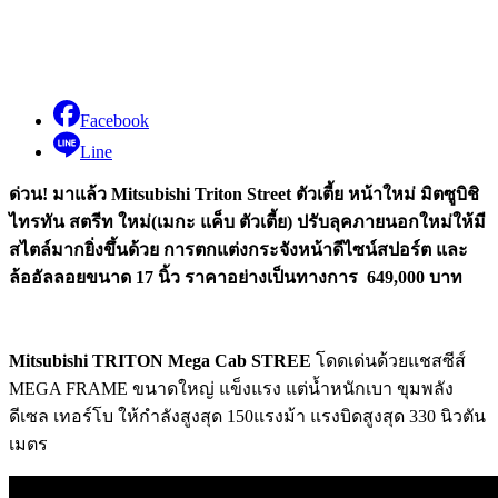
Facebook
Line
ด่วน! มาแล้ว Mitsubishi Triton Street ตัวเตี้ย หน้าใหม่ มิตซูบิชิ
ไทรทัน สตรีท ใหม่(เมกะ แค็บ ตัวเตี้ย) ปรับลุคภายนอกใหม่ให้มี
สไตล์มากยิ่งขึ้นด้วย การตกแต่งกระจังหน้าดีไซน์สปอร์ต และ
ล้ออัลลอยขนาด 17 นิ้ว ราคาอย่างเป็นทางการ 649,000 บาท
Mitsubishi TRITON Mega Cab STREE
โดดเด่นด้วยแชสซีส์
MEGA FRAME ขนาดใหญ่ แข็งแรง แต่น้ำหนักเบา ขุมพลัง
ดีเซล เทอร์โบ ให้กำลังสูงสุด 150แรงม้า แรงบิดสูงสุด 330 นิวตัน
เมตร