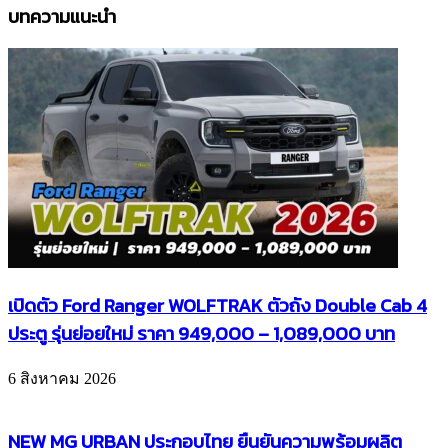
บทความแนะนำ
เปิดตัว Ford Ranger WOLFTRAK ตัวถัง Double Cab 4
ประตู รุ่นย่อยใหม่ ราคา 949,000 – 1,089,000 บาท
6 สิงหาคม 2026
NEW MG URBAN ประกอบไทย ยืนยันความพร้อมผลิต