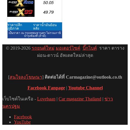
© 2019-2026
รถยนต์ใหม่
มอเตอร์ไซค์
บิ๊กไบค์
ราคา ตาราง
ผ่อน-ดาวน์ อัพเดตใหม่ล่าสุด
[
สนใจลงโฆษณา
]
ติดต่อได้ที่ Carmagazine@outlook.co.th
Facebook Fanpage
|
Youtube Channel
เว็บไซต์ในเครือ -
Lovebaan
|
Car magazine Thailand
|
ข่าว
นครปฐม
Facebook
YouTube