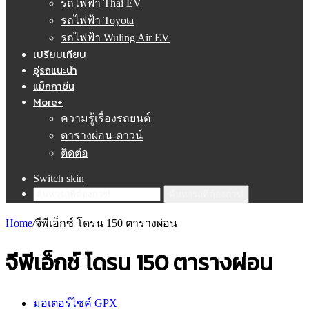
รถไฟฟ้า Thai EV
รถไฟฟ้า Toyota
รถไฟฟ้า Wuling Air EV
เปรียบเทียบ
อู่รถแนะนำ
แม็กกาซีน
More+
ความรู้เรื่องรถยนต์
ตารางผ่อน-ดาวน์
ติดต่อ
Switch skin
ค้นหารถที่ต้องการ!
Home
/
จีพีเอ็กซ์ โดรน 150 ตารางผ่อน
จีพีเอ็กซ์ โดรน 150 ตารางผ่อน
มอเตอร์ไซค์ GPX