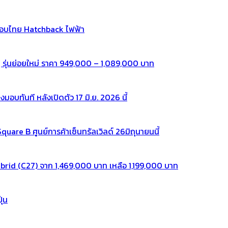
กอบไทย Hatchback ไฟฟ้า
 รุ่นย่อยใหม่ ราคา 949,000 – 1,089,000 บาท
ทันที หลังเปิดตัว 17 มิ.ย. 2026 นี้
re B ศูนย์การค้าเซ็นทรัลเวิลด์ 26มิถุนายนนี้
rid (C27) จาก 1,469,000 บาท เหลือ 1,199,000 บาท
ุ่น