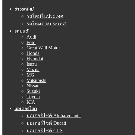
ข่าวรถใหม่
รถใหม่ในประเทศ
รถใหม่ต่างประเทศ
รถยนต์
Audi
Ford
Great Wall Motor
Honda
Hyundai
Isuzu
Mazda
MG
Mitsubishi
Nissan
Suzuki
Toyota
KIA
มอเตอร์ไซค์
มอเตอร์ไซค์ Alpha-volantis
มอเตอร์ไซค์ Ducati
มอเตอร์ไซค์ GPX