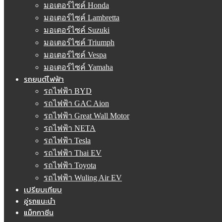
มอเตอร์ไซค์ Honda
มอเตอร์ไซค์ Lambretta
มอเตอร์ไซค์ Suzuki
มอเตอร์ไซค์ Triumph
มอเตอร์ไซค์ Vespa
มอเตอร์ไซค์ Yamaha
รถยนต์ไฟฟ้า
รถไฟฟ้า BYD
รถไฟฟ้า GAC Aion
รถไฟฟ้า Great Wall Motor
รถไฟฟ้า NETA
รถไฟฟ้า Tesla
รถไฟฟ้า Thai EV
รถไฟฟ้า Toyota
รถไฟฟ้า Wuling Air EV
เปรียบเทียบ
อู่รถแนะนำ
แม็กกาซีน