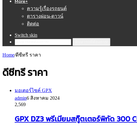
More+
ความรู้เรื่องรถยนต์
ตารางผ่อน-ดาวน์
ติดต่อ
Switch skin
ค้นหารถที่ต้องการ!
Home
/
ดีซีทรี ราคา
ดีซีทรี ราคา
มอเตอร์ไซค์ GPX
admin
6 สิงหาคม 2024
2,569
GPX DZ3 พรีเมียมสกู๊ตเตอร์พิกัด 300 C