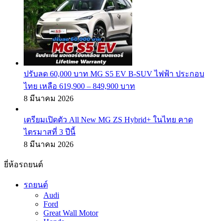
ปรับลด 60,000 บาท MG S5 EV B-SUV ไฟฟ้า ประกอบ
ไทย เหลือ 619,900 – 849,900 บาท
8 มีนาคม 2026
เตรียมเปิดตัว All New MG ZS Hybrid+ ในไทย คาด
ไตรมาสที่ 3 ปีนี้
8 มีนาคม 2026
ยี่ห้อรถยนต์
รถยนต์
Audi
Ford
Great Wall Motor