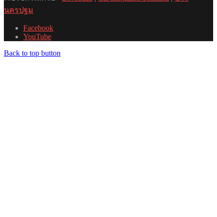
นครปฐม
Facebook
YouTube
Back to top button