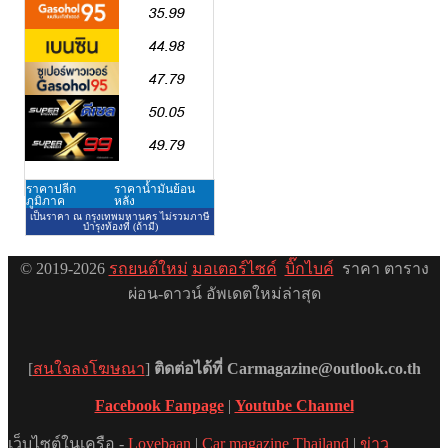
© 2019-2026
รถยนต์ใหม่
มอเตอร์ไซค์
บิ๊กไบค์
ราคา ตาราง
ผ่อน-ดาวน์ อัพเดตใหม่ล่าสุด
[
สนใจลงโฆษณา
]
ติดต่อได้ที่ Carmagazine@outlook.co.th
Facebook Fanpage
|
Youtube Channel
เว็บไซต์ในเครือ -
Lovebaan
|
Car magazine Thailand
|
ข่าว