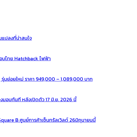
แปลงที่น่าสนใจ
กอบไทย Hatchback ไฟฟ้า
 รุ่นย่อยใหม่ ราคา 949,000 – 1,089,000 บาท
ทันที หลังเปิดตัว 17 มิ.ย. 2026 นี้
re B ศูนย์การค้าเซ็นทรัลเวิลด์ 26มิถุนายนนี้