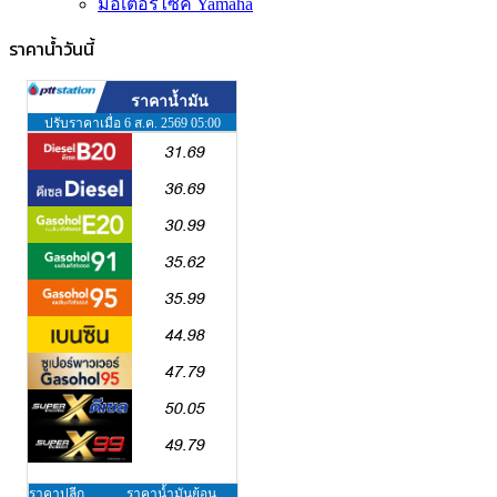
มอเตอร์ไซค์ Yamaha
ราคาน้ำวันนี้