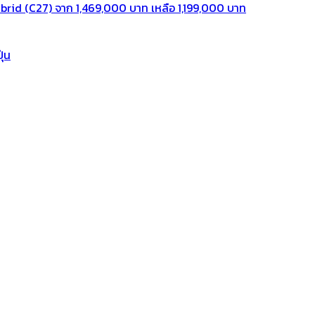
rid (C27) จาก 1,469,000 บาท เหลือ 1,199,000 บาท
ุ่น