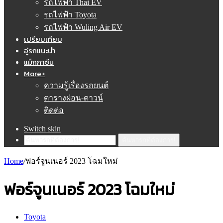
รถไฟฟ้า Thai EV
รถไฟฟ้า Toyota
รถไฟฟ้า Wuling Air EV
เปรียบเทียบ
อู่รถแนะนำ
แม็กกาซีน
More+
ความรู้เรื่องรถยนต์
ตารางผ่อน-ดาวน์
ติดต่อ
Switch skin
ค้นหารถที่ต้องการ!
Home
/
ฟอร์จูนเนอร์ 2023 โฉมใหม่
ฟอร์จูนเนอร์ 2023 โฉมใหม่
Toyota