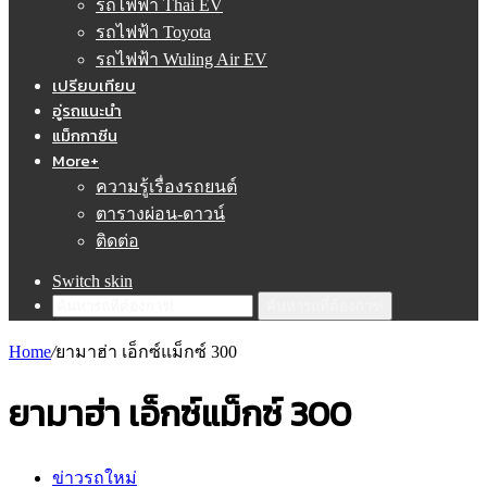
รถไฟฟ้า Thai EV
รถไฟฟ้า Toyota
รถไฟฟ้า Wuling Air EV
เปรียบเทียบ
อู่รถแนะนำ
แม็กกาซีน
More+
ความรู้เรื่องรถยนต์
ตารางผ่อน-ดาวน์
ติดต่อ
Switch skin
ค้นหารถที่ต้องการ!
Home
/
ยามาฮ่า เอ็กซ์แม็กซ์ 300
ยามาฮ่า เอ็กซ์แม็กซ์ 300
ข่าวรถใหม่