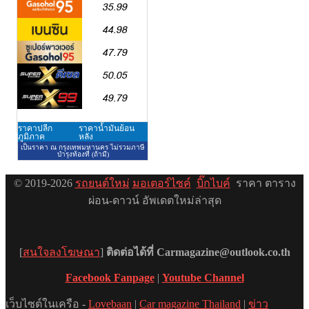
© 2019-2026
รถยนต์ใหม่
มอเตอร์ไซค์
บิ๊กไบค์
ราคา ตาราง
ผ่อน-ดาวน์ อัพเดตใหม่ล่าสุด
[
สนใจลงโฆษณา
]
ติดต่อได้ที่ Carmagazine@outlook.co.th
Facebook Fanpage
|
Youtube Channel
เว็บไซต์ในเครือ -
Lovebaan
|
Car magazine Thailand
|
ข่าว