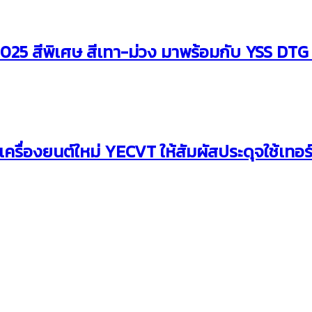
025 สีพิเศษ สีเทา-ม่วง มาพร้อมกับ YSS DTG
รื่องยนต์ใหม่ YECVT ให้สัมผัสประดุจใช้เทอร