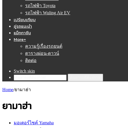
รถไฟฟ้า Toyota
รถไฟฟ้า Wuling Air EV
เปรียบเทียบ
อู่รถแนะนำ
แม็กกาซีน
More+
ความรู้เรื่องรถยนต์
ตารางผ่อน-ดาวน์
ติดต่อ
Switch skin
ค้นหารถที่ต้องการ!
Home
/
ยามาฮ่า
ยามาฮ่า
มอเตอร์ไซค์ Yamaha