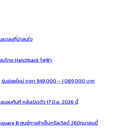
แปลงที่น่าสนใจ
กอบไทย Hatchback ไฟฟ้า
 รุ่นย่อยใหม่ ราคา 949,000 – 1,089,000 บาท
ทันที หลังเปิดตัว 17 มิ.ย. 2026 นี้
re B ศูนย์การค้าเซ็นทรัลเวิลด์ 26มิถุนายนนี้