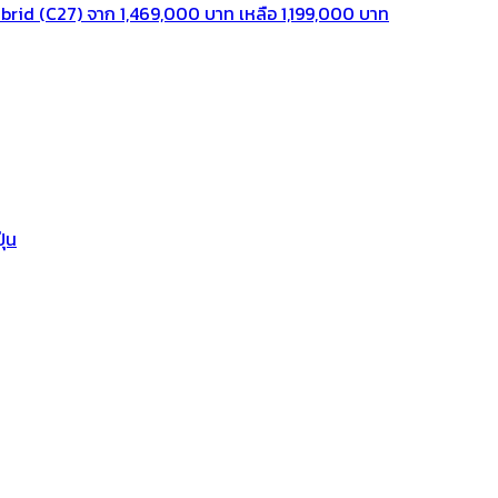
rid (C27) จาก 1,469,000 บาท เหลือ 1,199,000 บาท
ุ่น