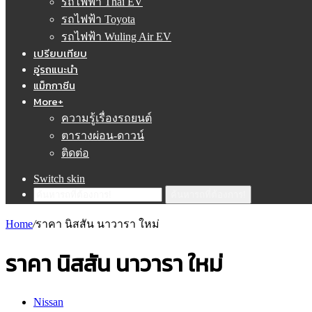
รถไฟฟ้า Thai EV
รถไฟฟ้า Toyota
รถไฟฟ้า Wuling Air EV
เปรียบเทียบ
อู่รถแนะนำ
แม็กกาซีน
More+
ความรู้เรื่องรถยนต์
ตารางผ่อน-ดาวน์
ติดต่อ
Switch skin
ค้นหารถที่ต้องการ!
Home
/
ราคา นิสสัน นาวารา ใหม่
ราคา นิสสัน นาวารา ใหม่
Nissan