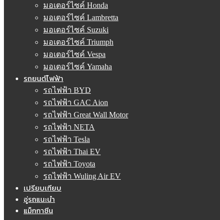
มอเตอร์ไซค์ Honda
มอเตอร์ไซค์ Lambretta
มอเตอร์ไซค์ Suzuki
มอเตอร์ไซค์ Triumph
มอเตอร์ไซค์ Vespa
มอเตอร์ไซค์ Yamaha
รถยนต์ไฟฟ้า
รถไฟฟ้า BYD
รถไฟฟ้า GAC Aion
รถไฟฟ้า Great Wall Motor
รถไฟฟ้า NETA
รถไฟฟ้า Tesla
รถไฟฟ้า Thai EV
รถไฟฟ้า Toyota
รถไฟฟ้า Wuling Air EV
เปรียบเทียบ
อู่รถแนะนำ
แม็กกาซีน