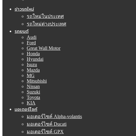
ข่าวรถใหม่
รถใหม่ในประเทศ
รถใหม่ต่างประเทศ
รถยนต์
Audi
Ford
Great Wall Motor
Honda
Hyundai
Isuzu
Mazda
MG
Mitsubishi
Nissan
Suzuki
Toyota
KIA
มอเตอร์ไซค์
มอเตอร์ไซค์ Alpha-volantis
มอเตอร์ไซค์ Ducati
มอเตอร์ไซค์ GPX