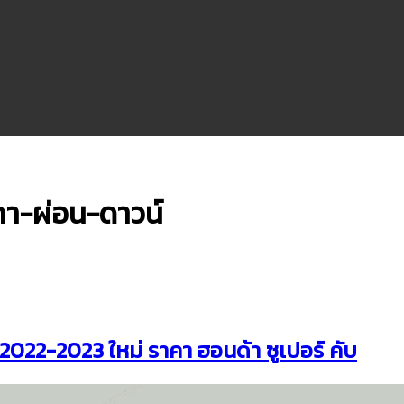
คา-ผ่อน-ดาวน์
2-2023 ใหม่ ราคา ฮอนด้า ซูเปอร์ คับ