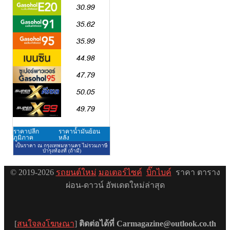
© 2019-2026
รถยนต์ใหม่
มอเตอร์ไซค์
บิ๊กไบค์
ราคา ตาราง
ผ่อน-ดาวน์ อัพเดตใหม่ล่าสุด
[
สนใจลงโฆษณา
]
ติดต่อได้ที่ Carmagazine@outlook.co.th