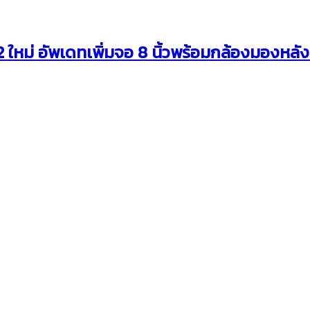
ใหม่ อัพเดทเพิ่มจอ 8 นิ้วพร้อมกล้องมองหลังท