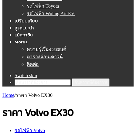
รถไฟฟ้า Toyota
รถไฟฟ้า Wuling Air EV
เปรียบเทียบ
อู่รถแนะนำ
แม็กกาซีน
More+
ความรู้เรื่องรถยนต์
ตารางผ่อน-ดาวน์
ติดต่อ
Switch skin
ค้นหารถที่ต้องการ!
Home
/
ราคา Volvo EX30
ราคา Volvo EX30
รถไฟฟ้า Volvo