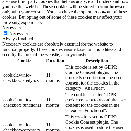
also use third-party cookies that help us analyze and understand how
you use this website. These cookies will be stored in your browser
only with your consent. You also have the option to opt-out of these
cookies. But opting out of some of these cookies may affect your
browsing experience.
Necessary
Necessary
Always Enabled
Necessary cookies are absolutely essential for the website to
function properly. These cookies ensure basic functionalities and
security features of the website, anonymously.
Cookie
Duration
Description
This cookie is set by GDPR
Cookie Consent plugin. The
cookielawinfo-
11
cookie is used to store the user
checkbox-analytics
months
consent for the cookies in the
category "Analytics".
The cookie is set by GDPR
cookielawinfo-
11
cookie consent to record the user
checkbox-functional
months
consent for the cookies in the
category "Functional".
This cookie is set by GDPR
Cookie Consent plugin. The
cookielawinfo-
11
cookies is used to store the user
checkbox-necessary
months