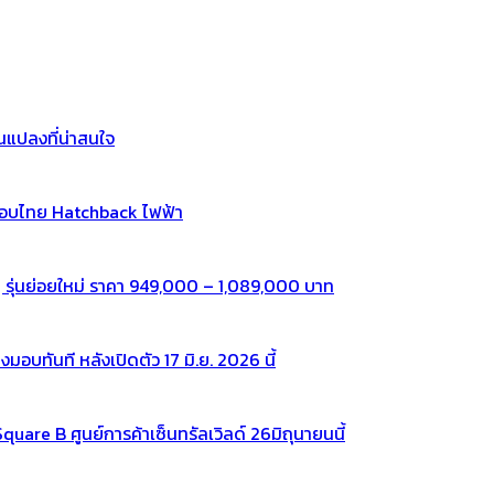
แปลงที่น่าสนใจ
กอบไทย Hatchback ไฟฟ้า
 รุ่นย่อยใหม่ ราคา 949,000 – 1,089,000 บาท
ทันที หลังเปิดตัว 17 มิ.ย. 2026 นี้
re B ศูนย์การค้าเซ็นทรัลเวิลด์ 26มิถุนายนนี้