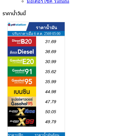
มอเตอร์ไซค์ Yamaha
ราคาน้ำวันนี้