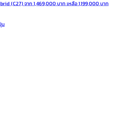
rid (C27) จาก 1,469,000 บาท เหลือ 1,199,000 บาท
ุ่น