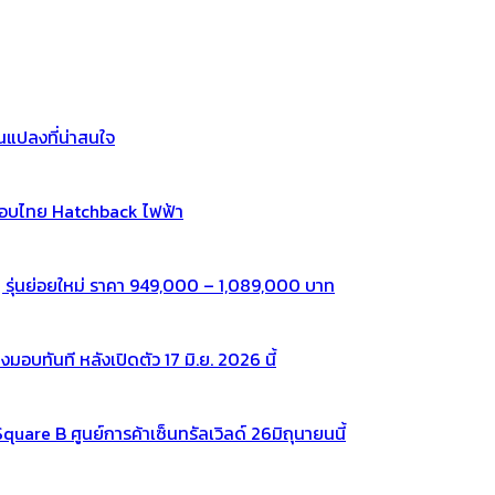
แปลงที่น่าสนใจ
กอบไทย Hatchback ไฟฟ้า
 รุ่นย่อยใหม่ ราคา 949,000 – 1,089,000 บาท
ทันที หลังเปิดตัว 17 มิ.ย. 2026 นี้
re B ศูนย์การค้าเซ็นทรัลเวิลด์ 26มิถุนายนนี้