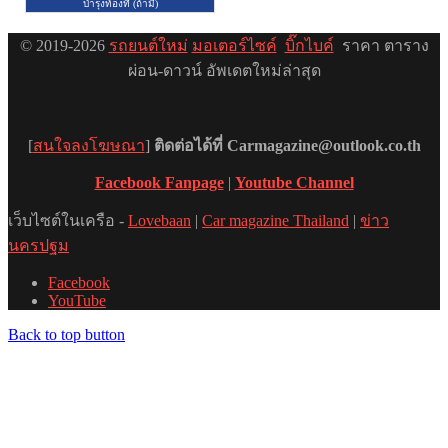
© 2019-2026
รถยนต์ใหม่
มอเตอร์ไซค์
บิ๊กไบค์
ราคา ตาราง
ผ่อน-ดาวน์ อัพเดตใหม่ล่าสุด
[
สนใจลงโฆษณา
]
ติดต่อได้ที่ Carmagazine@outlook.co.th
Facebook Fanpage
|
Youtube Channel
เว็บไซต์ในเครือ -
Lovebaan
|
Car magazine Thailand
|
ข่าว
นครปฐม
Facebook
YouTube
Back to top button