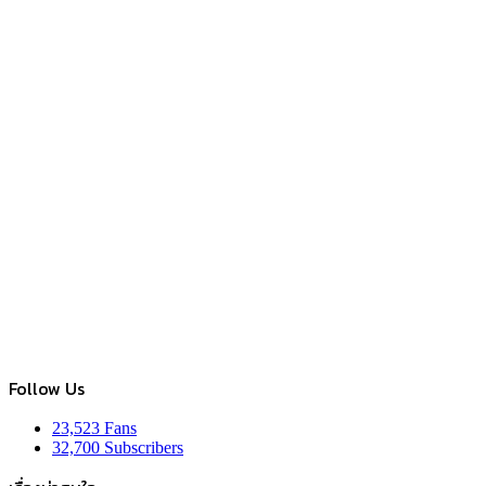
Follow Us
23,523
Fans
32,700
Subscribers