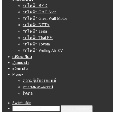
รถไฟฟ้า BYD
รถไฟฟ้า GAC Aion
รถไฟฟ้า Great Wall Motor
รถไฟฟ้า NETA
รถไฟฟ้า Tesla
รถไฟฟ้า Thai EV
รถไฟฟ้า Toyota
รถไฟฟ้า Wuling Air EV
เปรียบเทียบ
อู่รถแนะนำ
แม็กกาซีน
More+
ความรู้เรื่องรถยนต์
ตารางผ่อน-ดาวน์
ติดต่อ
Switch skin
ค้นหารถที่ต้องการ!