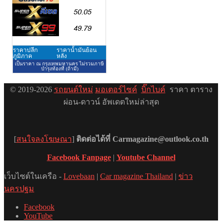
© 2019-2026
รถยนต์ใหม่
มอเตอร์ไซค์
บิ๊กไบค์
ราคา ตาราง
ผ่อน-ดาวน์ อัพเดตใหม่ล่าสุด
[
สนใจลงโฆษณา
]
ติดต่อได้ที่ Carmagazine@outlook.co.th
Facebook Fanpage
|
Youtube Channel
เว็บไซต์ในเครือ -
Lovebaan
|
Car magazine Thailand
|
ข่าว
นครปฐม
Facebook
YouTube