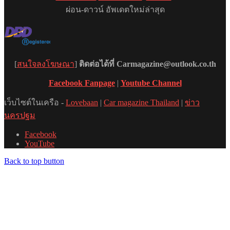
ผ่อน-ดาวน์ อัพเดตใหม่ล่าสุด
[
สนใจลงโฆษณา
]
ติดต่อได้ที่ Carmagazine@outlook.co.th
Facebook Fanpage
|
Youtube Channel
เว็บไซต์ในเครือ -
Lovebaan
|
Car magazine Thailand
|
ข่าว
นครปฐม
Facebook
YouTube
Back to top button