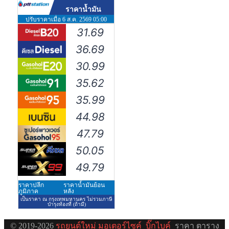
© 2019-2026
รถยนต์ใหม่
มอเตอร์ไซค์
บิ๊กไบค์
ราคา ตาราง