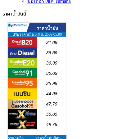
มอเตอร์ไซค์ Yamaha
ราคาน้ำวันนี้