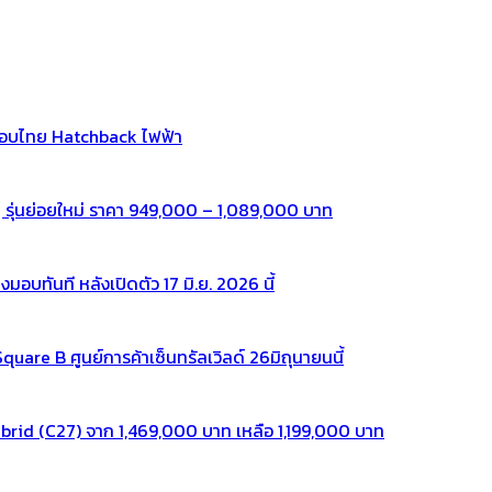
กอบไทย Hatchback ไฟฟ้า
 รุ่นย่อยใหม่ ราคา 949,000 – 1,089,000 บาท
ทันที หลังเปิดตัว 17 มิ.ย. 2026 นี้
re B ศูนย์การค้าเซ็นทรัลเวิลด์ 26มิถุนายนนี้
rid (C27) จาก 1,469,000 บาท เหลือ 1,199,000 บาท