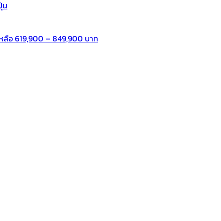
ุ่น
หลือ 619,900 – 849,900 บาท