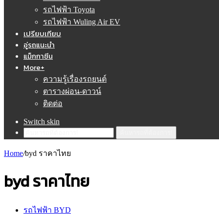
รถไฟฟ้า Toyota
รถไฟฟ้า Wuling Air EV
เปรียบเทียบ
อู่รถแนะนำ
แม็กกาซีน
More+
ความรู้เรื่องรถยนต์
ตารางผ่อน-ดาวน์
ติดต่อ
Switch skin
ค้นหารถที่ต้องการ!
Home
/
byd ราคาไทย
byd ราคาไทย
รถไฟฟ้า BYD