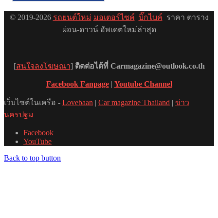
© 2019-2026
รถยนต์ใหม่
มอเตอร์ไซค์
บิ๊กไบค์
ราคา ตาราง
ผ่อน-ดาวน์ อัพเดตใหม่ล่าสุด
[
สนใจลงโฆษณา
]
ติดต่อได้ที่ Carmagazine@outlook.co.th
Facebook Fanpage
|
Youtube Channel
เว็บไซต์ในเครือ -
Lovebaan
|
Car magazine Thailand
|
ข่าว
นครปฐม
Facebook
YouTube
Back to top button