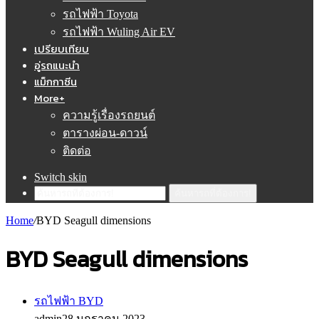
รถไฟฟ้า Toyota
รถไฟฟ้า Wuling Air EV
เปรียบเทียบ
อู่รถแนะนำ
แม็กกาซีน
More+
ความรู้เรื่องรถยนต์
ตารางผ่อน-ดาวน์
ติดต่อ
Switch skin
ค้นหารถที่ต้องการ!
Home
/
BYD Seagull dimensions
BYD Seagull dimensions
รถไฟฟ้า BYD
admin
28 มกราคม 2023