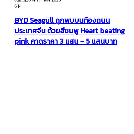
644
BYD Seagull ถูกพบบนท้องถนน
ประเทศจีน ด้วยสีชมพู Heart beating
pink คาดราคา 3 แสน – 5 แสนบาท