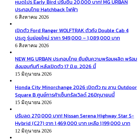
หมดโปร Early Bird ปรับขึ้น 20,000 บาท! MG URBAN
ประกอบไทย Hatchback ไฟฟ้า
6 สิงหาคม 2026
เปิดตัว Ford Ranger WOLFTRAK ตัวถัง Double Cab 4
ประตู รุ่นย่อยใหม่ ราคา 949,000 – 1,089,000 บาท
6 สิงหาคม 2026
NEW MG URBAN ประกอบไทย ยืนยันความพร้อมผลิต พร้อม
ส่งมอบทันที หลังเปิดตัว 17 มิ.ย. 2026 นี้
15 มิถุนายน 2026
Honda City Minorchange 2026 เปิดตัว ณ ลาน Outdoor
Square B ศูนย์การค้าเซ็นทรัลเวิลด์ 26มิถุนายนนี้
15 มิถุนายน 2026
ปรับลด 270,000 บาท! Nissan Serena Highway Star S-
Hybrid (C27) จาก 1,469,000 บาท เหลือ 1,199,000 บาท
12 มิถุนายน 2026