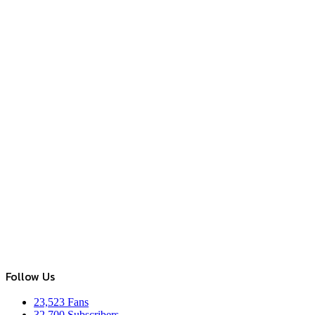
Follow Us
23,523
Fans
32,700
Subscribers