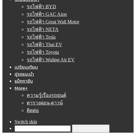
รถไฟฟ้า BYD
รถไฟฟ้า GAC Aion
รถไฟฟ้า Great Wall Motor
รถไฟฟ้า NETA
รถไฟฟ้า Tesla
รถไฟฟ้า Thai EV
รถไฟฟ้า Toyota
รถไฟฟ้า Wuling Air EV
เปรียบเทียบ
อู่รถแนะนำ
แม็กกาซีน
More+
ความรู้เรื่องรถยนต์
ตารางผ่อน-ดาวน์
ติดต่อ
Switch skin
ค้นหารถที่ต้องการ!