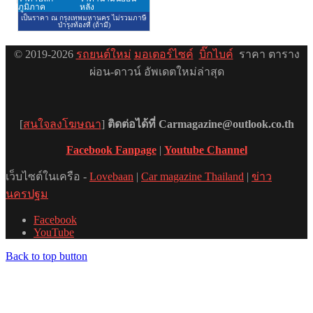
© 2019-2026
รถยนต์ใหม่
มอเตอร์ไซค์
บิ๊กไบค์
ราคา ตาราง
ผ่อน-ดาวน์ อัพเดตใหม่ล่าสุด
[
สนใจลงโฆษณา
]
ติดต่อได้ที่ Carmagazine@outlook.co.th
Facebook Fanpage
|
Youtube Channel
เว็บไซต์ในเครือ -
Lovebaan
|
Car magazine Thailand
|
ข่าว
นครปฐม
Facebook
YouTube
Back to top button