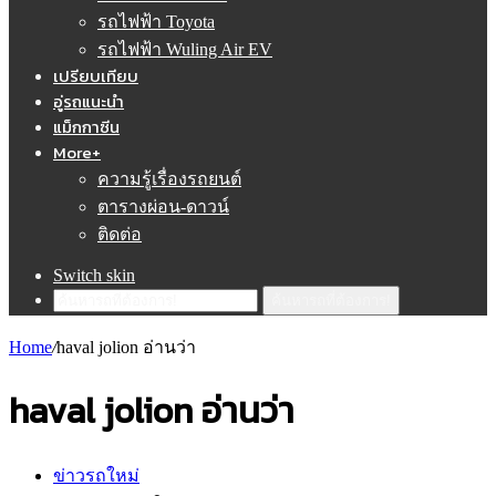
รถไฟฟ้า Toyota
รถไฟฟ้า Wuling Air EV
เปรียบเทียบ
อู่รถแนะนำ
แม็กกาซีน
More+
ความรู้เรื่องรถยนต์
ตารางผ่อน-ดาวน์
ติดต่อ
Switch skin
ค้นหารถที่ต้องการ!
Home
/
haval jolion อ่านว่า
haval jolion อ่านว่า
ข่าวรถใหม่