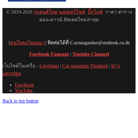
© 2019-2026
รถยนต์ใหม่
มอเตอร์ไซค์
บิ๊กไบค์
ราคา ตาราง
ผ่อน-ดาวน์ อัพเดตใหม่ล่าสุด
[
สนใจลงโฆษณา
]
ติดต่อได้ที่ Carmagazine@outlook.co.th
Facebook Fanpage
|
Youtube Channel
เว็บไซต์ในเครือ -
Lovebaan
|
Car magazine Thailand
|
ข่าว
นครปฐม
Facebook
YouTube
Back to top button