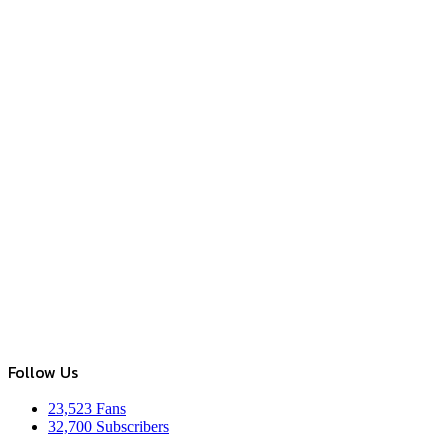
Follow Us
23,523
Fans
32,700
Subscribers