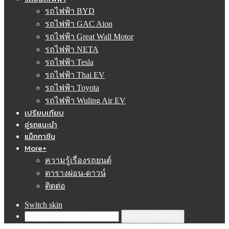
รถไฟฟ้า BYD
รถไฟฟ้า GAC Aion
รถไฟฟ้า Great Wall Motor
รถไฟฟ้า NETA
รถไฟฟ้า Tesla
รถไฟฟ้า Thai EV
รถไฟฟ้า Toyota
รถไฟฟ้า Wuling Air EV
เปรียบเทียบ
อู่รถแนะนำ
แม็กกาซีน
More+
ความรู้เรื่องรถยนต์
ตารางผ่อน-ดาวน์
ติดต่อ
Switch skin
ค้นหารถที่ต้องการ!