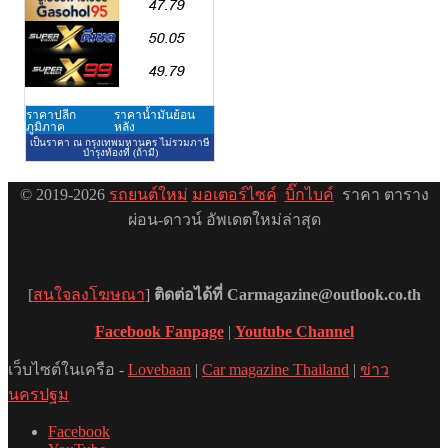
© 2019-2026
รถยนต์ใหม่
มอเตอร์ไซค์
บิ๊กไบค์
ราคา ตาราง
ผ่อน-ดาวน์ อัพเดตใหม่ล่าสุด
[
สนใจลงโฆษณา
]
ติดต่อได้ที่ Carmagazine@outlook.co.th
Facebook Fanpage
|
Youtube Channel
เว็บไซต์ในเครือ -
Lovebaan
|
Car magazine Thailand
|
ข่าว
นครปฐม
Facebook