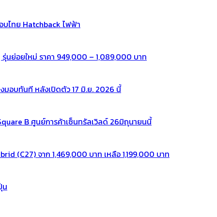
กอบไทย Hatchback ไฟฟ้า
 รุ่นย่อยใหม่ ราคา 949,000 – 1,089,000 บาท
ทันที หลังเปิดตัว 17 มิ.ย. 2026 นี้
re B ศูนย์การค้าเซ็นทรัลเวิลด์ 26มิถุนายนนี้
rid (C27) จาก 1,469,000 บาท เหลือ 1,199,000 บาท
ุ่น