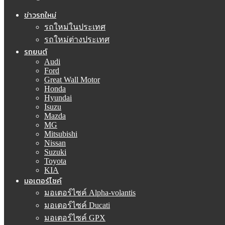
ข่าวรถใหม่
รถใหม่ในประเทศ
รถใหม่ต่างประเทศ
รถยนต์
Audi
Ford
Great Wall Motor
Honda
Hyundai
Isuzu
Mazda
MG
Mitsubishi
Nissan
Suzuki
Toyota
KIA
มอเตอร์ไซค์
มอเตอร์ไซค์ Alpha-volantis
มอเตอร์ไซค์ Ducati
มอเตอร์ไซค์ GPX