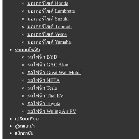
มอเตอร์ไซค์ Honda
มอเตอร์ไซค์ Lambretta
มอเตอร์ไซค์ Suzuki
มอเตอร์ไซค์ Triumph
มอเตอร์ไซค์ Vespa
มอเตอร์ไซค์ Yamaha
รถยนต์ไฟฟ้า
รถไฟฟ้า BYD
รถไฟฟ้า GAC Aion
รถไฟฟ้า Great Wall Motor
รถไฟฟ้า NETA
รถไฟฟ้า Tesla
รถไฟฟ้า Thai EV
รถไฟฟ้า Toyota
รถไฟฟ้า Wuling Air EV
เปรียบเทียบ
อู่รถแนะนำ
แม็กกาซีน