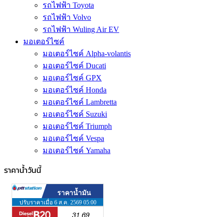
รถไฟฟ้า Toyota
รถไฟฟ้า Volvo
รถไฟฟ้า Wuling Air EV
มอเตอร์ไซค์
มอเตอร์ไซค์ Alpha-volantis
มอเตอร์ไซค์ Ducati
มอเตอร์ไซค์ GPX
มอเตอร์ไซค์ Honda
มอเตอร์ไซค์ Lambretta
มอเตอร์ไซค์ Suzuki
มอเตอร์ไซค์ Triumph
มอเตอร์ไซค์ Vespa
มอเตอร์ไซค์ Yamaha
ราคาน้ำวันนี้